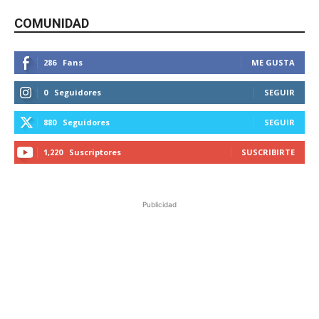
COMUNIDAD
286
Fans
ME GUSTA
0
Seguidores
SEGUIR
880
Seguidores
SEGUIR
1,220
Suscriptores
SUSCRIBIRTE
Publicidad