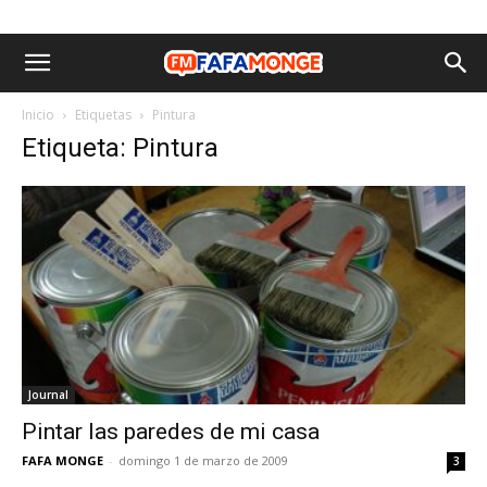
Inicio
Etiquetas
Pintura
Etiqueta: Pintura
Journal
Pintar las paredes de mi casa
FAFA MONGE
-
domingo 1 de marzo de 2009
3