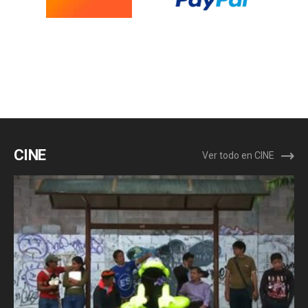
CINE
Ver todo en CINE