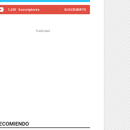
1,220
Suscriptores
SUSCRIBIRTE
Publicidad
ECOMIENDO