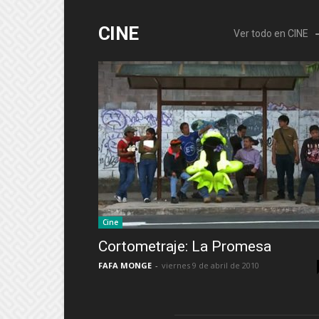
CINE
Ver todo en CINE
Cine
Cortometraje: La Promesa
FAFA MONGE
-
viernes 9 de abril de 2010