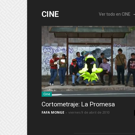
CINE
Ver todo en CINE
Cine
Cortometraje: La Promesa
FAFA MONGE
-
viernes 9 de abril de 2010