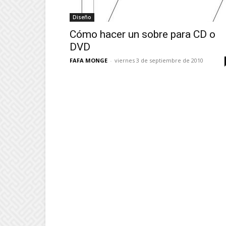
Diseño
Cómo hacer un sobre para CD o
DVD
FAFA MONGE
-
viernes 3 de septiembre de 2010