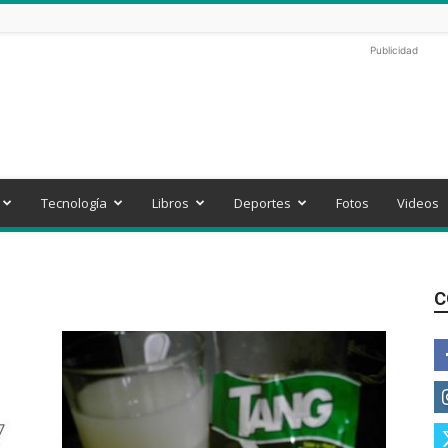
Publicidad
Tecnología
Libros
Deportes
Fotos
Videos
C