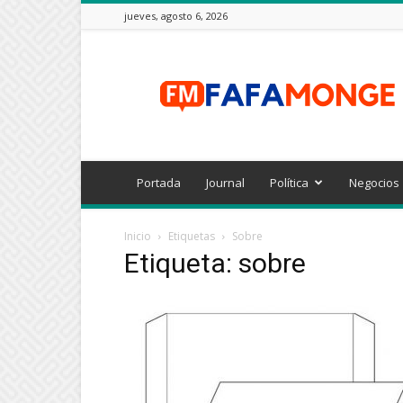
jueves, agosto 6, 2026
FAFAMONGE
Portada
Journal
Política
Negocios
Inicio
Etiquetas
Sobre
Etiqueta: sobre