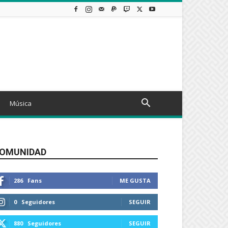
Música
OMUNIDAD
286
Fans
ME GUSTA
0
Seguidores
SEGUIR
880
Seguidores
SEGUIR