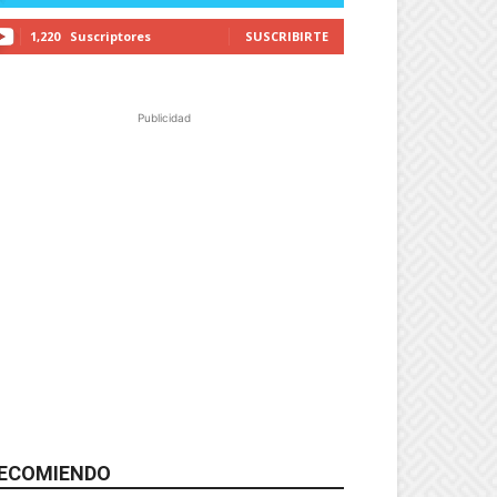
1,220
Suscriptores
SUSCRIBIRTE
Publicidad
ECOMIENDO