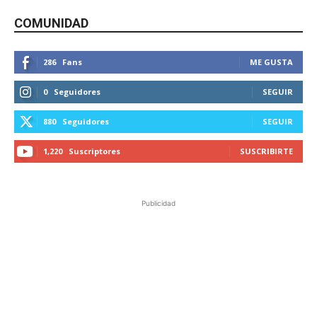
COMUNIDAD
286
Fans
ME GUSTA
0
Seguidores
SEGUIR
880
Seguidores
SEGUIR
1,220
Suscriptores
SUSCRIBIRTE
Publicidad