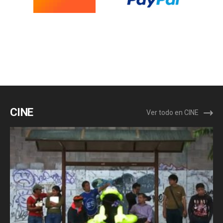
CINE
Ver todo en CINE