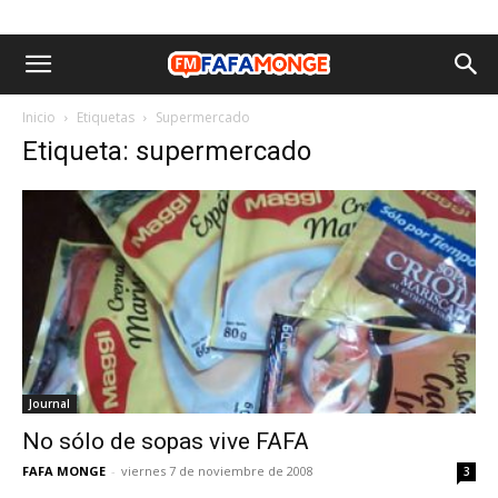
Inicio
Etiquetas
Supermercado
Etiqueta: supermercado
Journal
No sólo de sopas vive FAFA
FAFA MONGE
-
viernes 7 de noviembre de 2008
3