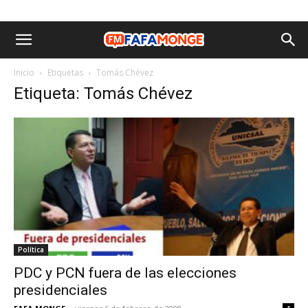
Inicio
Etiquetas
Tomás Chévez
Etiqueta: Tomás Chévez
Política
PDC y PCN fuera de las elecciones
presidenciales