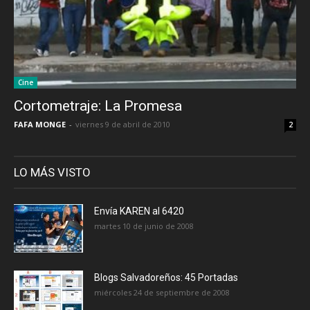
Cine
Cortometraje: La Promesa
FAFA MONGE
-
viernes 9 de abril de 2010
2
LO MÁS VISTO
Envía KAREN al 6420
martes 10 de junio de 2008
Blogs Salvadoreños: 45 Portadas
miércoles 24 de septiembre de 2008