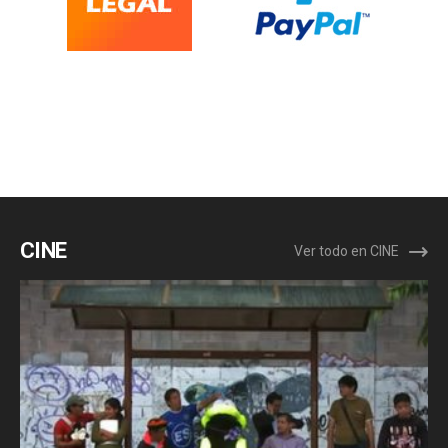
CINE
Ver todo en CINE