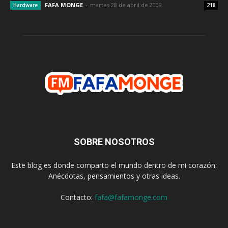
FAFA MONGE
-
martes 28 de abril de 2009
Hardware
218
SOBRE NOSOTROS
Este blog es donde comparto el mundo dentro de mi corazón:
Anécdotas, pensamientos y otras ideas.
Contacto:
fafa@fafamonge.com