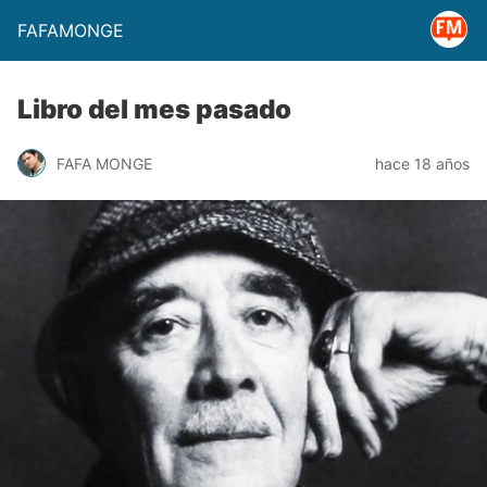
FAFAMONGE
Libro del mes pasado
FAFA MONGE
hace 18 años