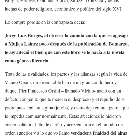
Borgia, Farnese, Colonna, Sforza, Strozzi, Gonzaga y de las
luchas de poder religioso, económico y político del siglo XVI.
Lo compré porque en la contrapasta decía:
Jorge Luis Borges, al ofrecer la comida con la que se agasajó
a Mujica Laínez poco después de la publicación de Bomarzo,
le agradeció el bien que con este libro se le hacía a la novela
como género literario.
Trata de las rivalidades, los pactos y las alianzas según la vida de
Vicino Orsini, un joven noble hijo de un gran condottiero y
duque. Pier Francesco Orsini – llamado Vicino- nació con un
defecto congénito que le merecía el desprecio y el repudio de su
padre pues tenía una giba (joroba) y cierto deje en una pierna que
le impedía caminar normalmente. Estas afecciones le hicieron
crecer solitario, falto de cariño y acrecentaron en él un odio de
verdadera frialdad del alma
orden superior y a lo que yo llamo
.