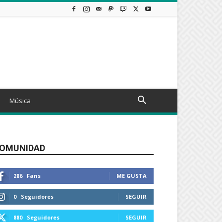
Música
OMUNIDAD
286
Fans
ME GUSTA
0
Seguidores
SEGUIR
880
Seguidores
SEGUIR