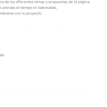
a de los diferentes temas y propuestas de tú página.
no pierdas el tiempo en babosadas.
Adelante con tu proyecto.
aja