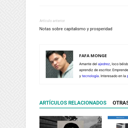
Artículo anterior
Notas sobre capitalismo y prosperidad
FAFA MONGE
Amante del
ajedrez
, loco béisb
aprendiz de escritor. Emprend
y
tecnología
. Interesado en la
ARTÍCULOS RELACIONADOS
OTRA