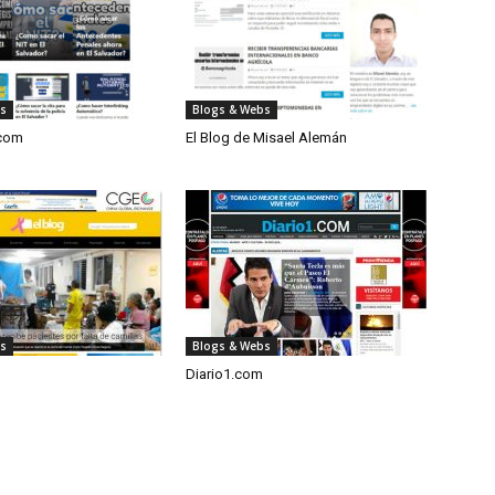
bs
Blogs & Webs
.com
El Blog de Misael Alemán
bs
Blogs & Webs
Diario1.com