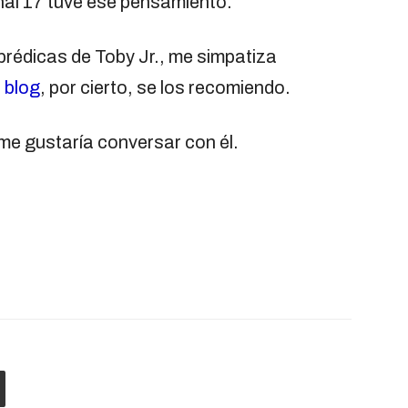
nal 17 tuve ese pensamiento.
rédicas de Toby Jr., me simpatiza
 blog
, por cierto, se los recomiendo.
 me gustaría conversar con él.