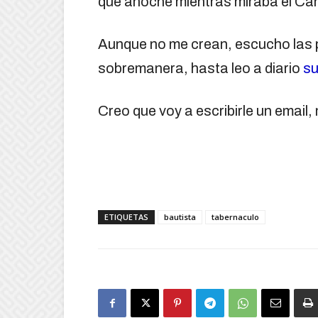
que anoche mientras miraba el Ca
Aunque no me crean, escucho las p
sobremanera, hasta leo a diario
su
Creo que voy a escribirle un email,
ETIQUETAS
bautista
tabernaculo