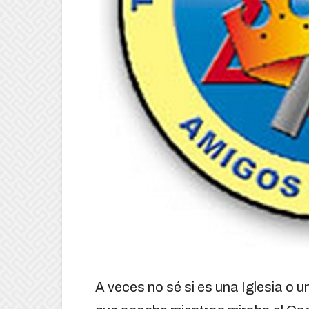
A veces no sé si es una Iglesia o 