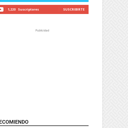
1,220
Suscriptores
SUSCRIBIRTE
Publicidad
ECOMIENDO