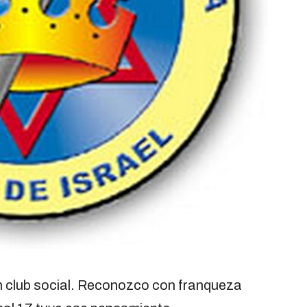
un club social. Reconozco con franqueza