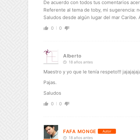
De acuerdo con todos tus comentarios acerc
Referente al tema de toby, mi sugerencia: 
Saludos desde algún lugar del mar Caribe. 
0
0
Alberto
18 años antes
Maestro y yo que le tenía respeto!!! jajajajaj
Pajas.
Saludos
0
0
FAFA MONGE
Autor
18 años antes