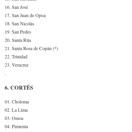
16. San José
17. San Juan de Opoa
18. San Nicolás
19. San Pedro
20. Santa Rita
21. Santa Rosa de Copán (*)
22. Trinidad
23. Veracruz
.
6. CORTÉS
01. Choloma
02. La Lima
03. Omoa
04. Pimienta