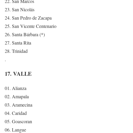
22. San Marcos
23. San Nicolás
24. San Pedro de Zacapa
25. San Vicente Centenario
26. Santa Bárbara (*)
27. Santa Rita
28. Trinidad
.
17. VALLE
01. Alianza
02. Amapala
03. Aramecina
04. Caridad
05. Goascoran
06. Langue