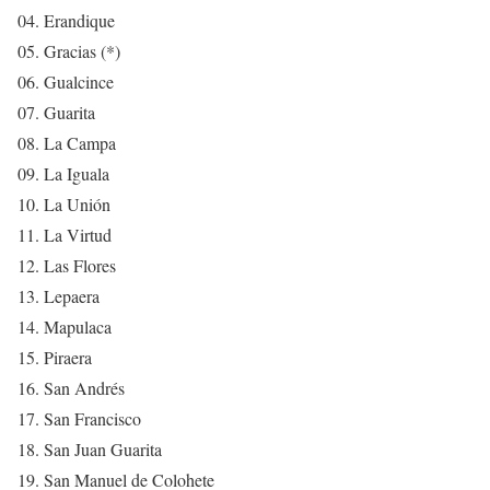
04. Erandique
05. Gracias (*)
06. Gualcince
07. Guarita
08. La Campa
09. La Iguala
10. La Unión
11. La Virtud
12. Las Flores
13. Lepaera
14. Mapulaca
15. Piraera
16. San Andrés
17. San Francisco
18. San Juan Guarita
19. San Manuel de Colohete