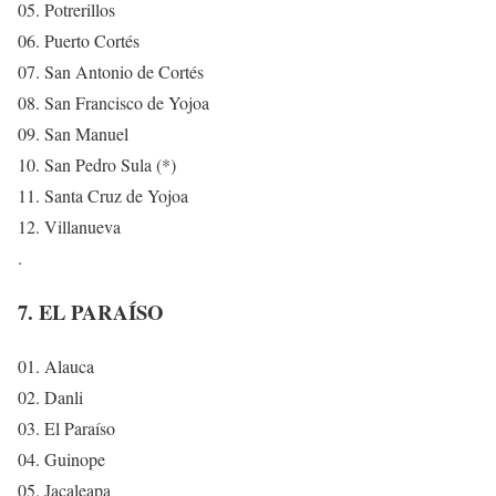
05. Potrerillos
06. Puerto Cortés
07. San Antonio de Cortés
08. San Francisco de Yojoa
09. San Manuel
10. San Pedro Sula (*)
11. Santa Cruz de Yojoa
12. Villanueva
.
7. EL PARAÍSO
01. Alauca
02. Danli
03. El Paraíso
04. Guinope
05. Jacaleapa