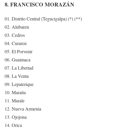
8. FRANCISCO MORAZÁN
01. Distrito Central (Tegucigalpa) (*) (**)
02. Alubaren
03. Cedros
04. Curaren
05. El Porvenir
06. Guaimaca
07. La Libertad
08. La Venta
09. Lepaterique
10. Maraita
11. Marale
12. Nueva Armenia
13. Ojojona
14. Orica