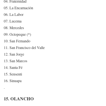
04. Fraternidad
05. La Encarnación
06. La Labor
07. Lucema
08. Mercedes
09. Octopeque (*)
10. San Fernando
11. San Francisco del Valle
12. San Jorge
13. San Marcos
14. Santa Fé
15. Sensenti
16. Sinuapa
.
15. OLANCHO