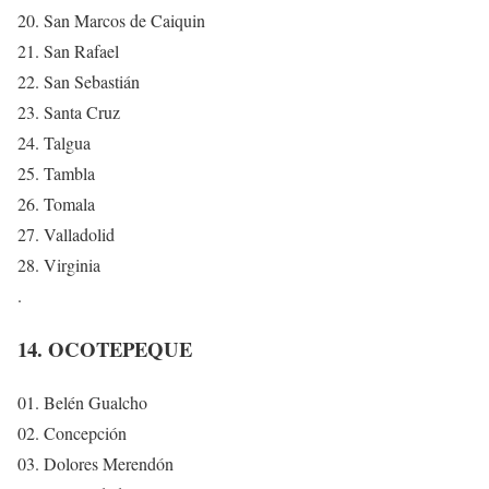
20. San Marcos de Caiquin
21. San Rafael
22. San Sebastián
23. Santa Cruz
24. Talgua
25. Tambla
26. Tomala
27. Valladolid
28. Virginia
.
14. OCOTEPEQUE
01. Belén Gualcho
02. Concepción
03. Dolores Merendón