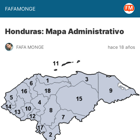
FAFAMONGE
Honduras: Mapa Administrativo
FAFA MONGE
hace 18 años