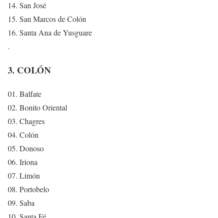
14. San José
15. San Marcos de Colón
16. Santa Ana de Yusguare
.
3. COLÓN
01. Balfate
02. Bonito Oriental
03. Chagres
04. Colón
05. Donoso
06. Iriona
07. Limón
08. Portobelo
09. Saba
10. Santa Fé