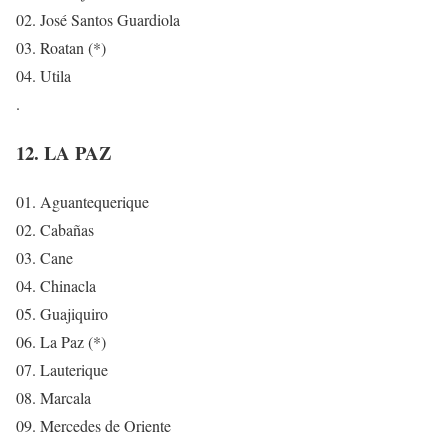
02. José Santos Guardiola
03. Roatan (*)
04. Utila
.
12. LA PAZ
01. Aguantequerique
02. Cabañas
03. Cane
04. Chinacla
05. Guajiquiro
06. La Paz (*)
07. Lauterique
08. Marcala
09. Mercedes de Oriente