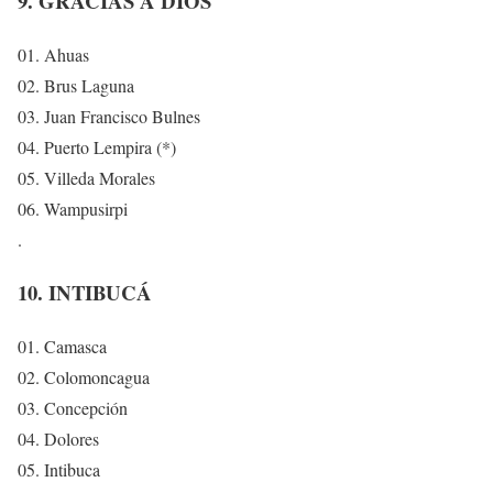
9. GRACIAS A DIOS
01. Ahuas
02. Brus Laguna
03. Juan Francisco Bulnes
04. Puerto Lempira (*)
05. Villeda Morales
06. Wampusirpi
.
10. INTIBUCÁ
01. Camasca
02. Colomoncagua
03. Concepción
04. Dolores
05. Intibuca