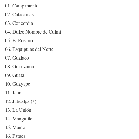
01. Campamento
02. Catacamas
03. Concordia
04. Dulce Nombre de Culmi
05. El Rosario
06. Esquipulas del Norte
07. Gualaco
08. Guarizama
09. Guata
10. Guayape
11. Jano
12. Juticalpa (*)
13. La Unión
14. Mangulile
15. Manto
16. Patuca