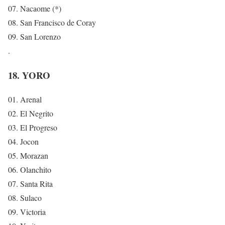
07. Nacaome (*)
08. San Francisco de Coray
09. San Lorenzo
.
18. YORO
01. Arenal
02. El Negrito
03. El Progreso
04. Jocon
05. Morazan
06. Olanchito
07. Santa Rita
08. Sulaco
09. Victoria