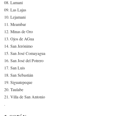
08. Lamani
09. Las Lajas
10. Lejamani
11. Meambar
12. Minas de Oro
13. Ojos de AGua
14. San Jerónimo
15. San José Comayagua
16. San José del Potrero
17. San Luis
18. San Sebastián
19. Siguatepeque
20. Taulabe
21. Villa de San Antonio
.