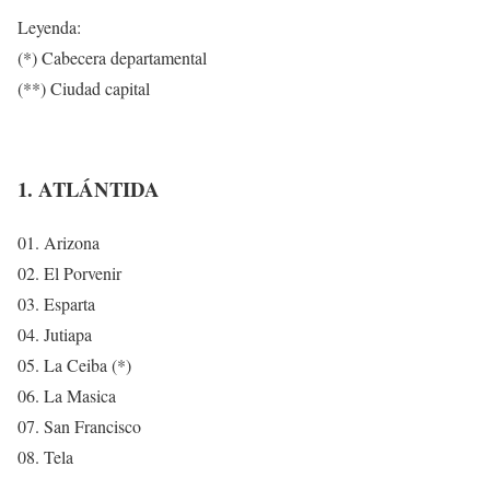
Leyenda:
(*) Cabecera departamental
(**) Ciudad capital
1. ATLÁNTIDA
01. Arizona
02. El Porvenir
03. Esparta
04. Jutiapa
05. La Ceiba (*)
06. La Masica
07. San Francisco
08. Tela
.