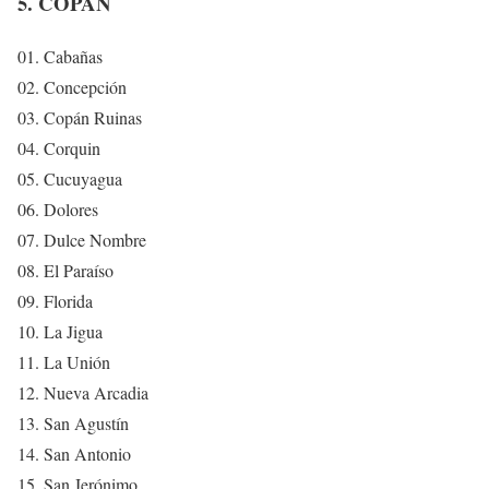
5. COPÁN
01. Cabañas
02. Concepción
03. Copán Ruinas
04. Corquin
05. Cucuyagua
06. Dolores
07. Dulce Nombre
08. El Paraíso
09. Florida
10. La Jigua
11. La Unión
12. Nueva Arcadia
13. San Agustín
14. San Antonio
15. San Jerónimo