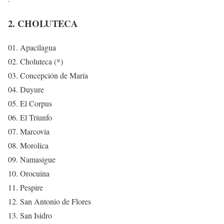
2. CHOLUTECA
01. Apacilagua
02. Choluteca (*)
03. Concepción de María
04. Duyure
05. El Corpus
06. El Triunfo
07. Marcovia
08. Morolica
09. Namasigue
10. Orocuina
11. Pespire
12. San Antonio de Flores
13. San Isidro