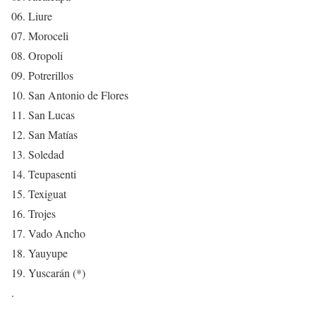
06. Liure
07. Moroceli
08. Oropoli
09. Potrerillos
10. San Antonio de Flores
11. San Lucas
12. San Matías
13. Soledad
14. Teupasenti
15. Texiguat
16. Trojes
17. Vado Ancho
18. Yauyupe
19. Yuscarán (*)
.