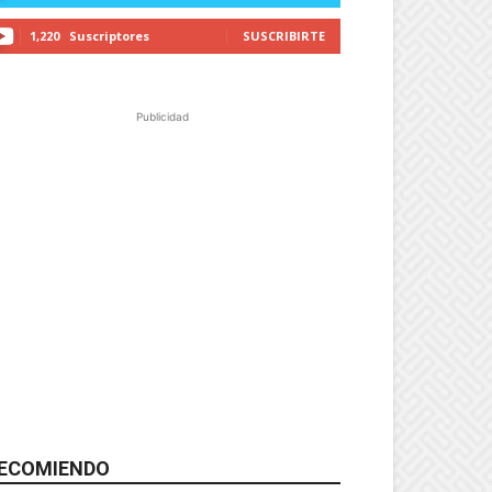
1,220
Suscriptores
SUSCRIBIRTE
Publicidad
ECOMIENDO