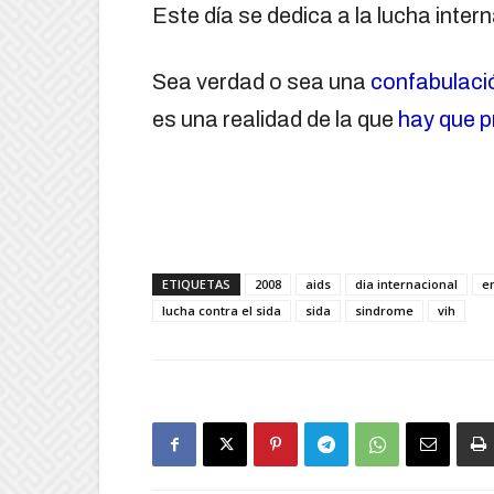
Este día se dedica a la lucha inter
Sea verdad o sea una
confabulaci
es una realidad de la que
hay que p
ETIQUETAS
2008
aids
dia internacional
e
lucha contra el sida
sida
sindrome
vih