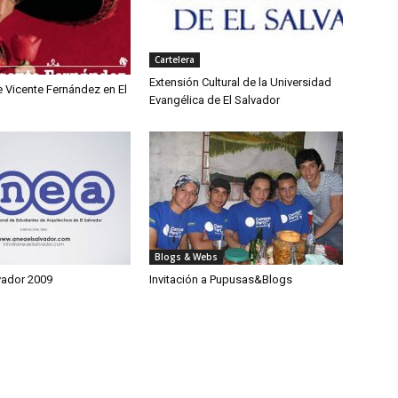
Cartelera
Extensión Cultural de la Universidad
e Vicente Fernández en El
Evangélica de El Salvador
Blogs & Webs
vador 2009
Invitación a Pupusas&Blogs