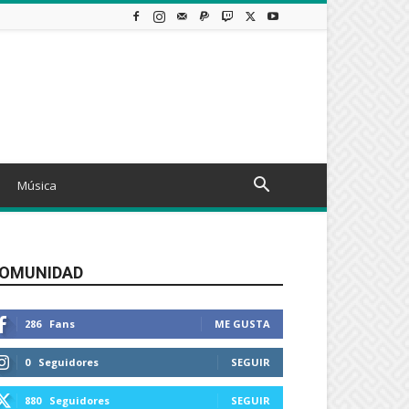
Música
OMUNIDAD
286
Fans
ME GUSTA
0
Seguidores
SEGUIR
880
Seguidores
SEGUIR