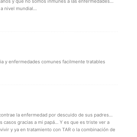
manos y que no somos inmunes a las enfermedades…
e a nivel mundial…
ncia y enfermedades comunes facilmente tratables
 contrae la enfermedad por descuido de sus padres…
casos gracias a mi papá… Y es que es triste ver a
vivir y ya en tratamiento con TAR o la combinación de