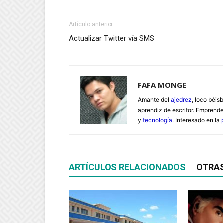
Artículo anterior
Actualizar Twitter vía SMS
FAFA MONGE
Amante del
ajedrez
, loco béisb
aprendiz de escritor. Emprend
y
tecnología
. Interesado en la
ARTÍCULOS RELACIONADOS
OTRA