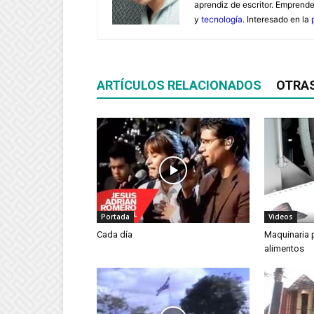
aprendiz de escritor. Emprend
y
tecnología
. Interesado en la
ARTÍCULOS RELACIONADOS
OTRA
Portada
Videos
Cada día
Maquinaria p
alimentos