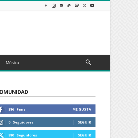
Música
OMUNIDAD
286
Fans
ME GUSTA
0
Seguidores
SEGUIR
880
Seguidores
SEGUIR