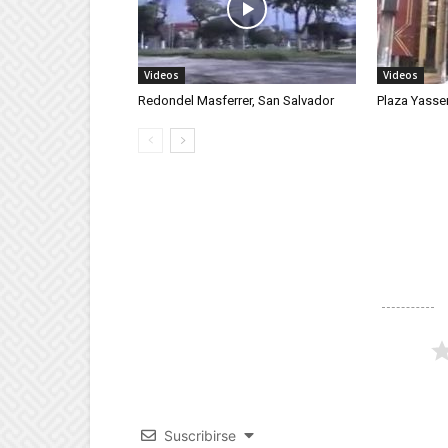
Videos
Videos
Redondel Masferrer, San Salvador
Plaza Yasser
Suscribirse