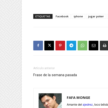
ETIQUETAS
Facebook
iphone
jugar poker
Artículo anterior
Frase de la semana pasada
FAFA MONGE
Amante del
ajedrez
, loco béisb