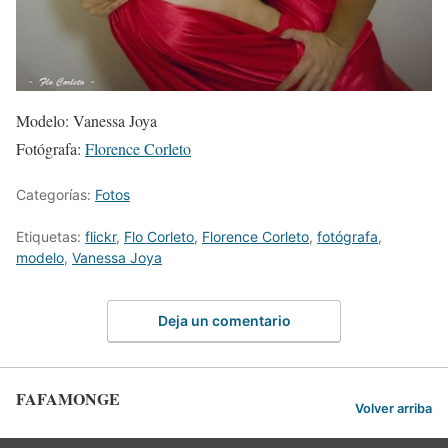
Modelo: Vanessa Joya
Fotógrafa:
Florence Corleto
Categorías:
Fotos
Etiquetas:
flickr
,
Flo Corleto
,
Florence Corleto
,
fotógrafa
,
modelo
,
Vanessa Joya
Deja un comentario
FAFAMONGE
Volver arriba