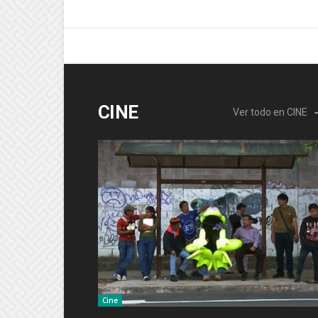
CINE
Ver todo en CINE
Cine