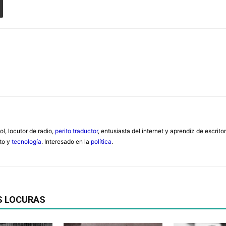
ol, locutor de radio,
perito traductor
, entusiasta del internet y aprendiz de escrit
nto y
tecnología
. Interesado en la
política
.
S LOCURAS