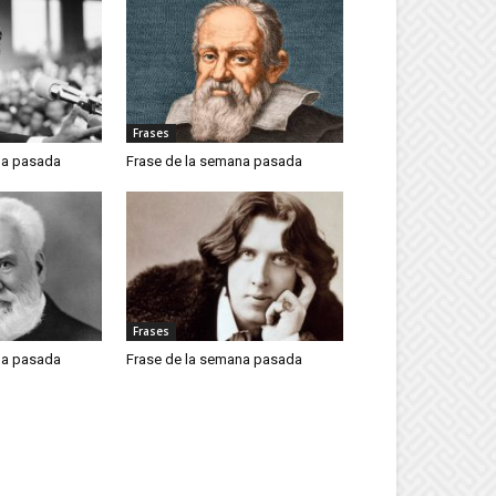
Frases
na pasada
Frase de la semana pasada
Frases
na pasada
Frase de la semana pasada