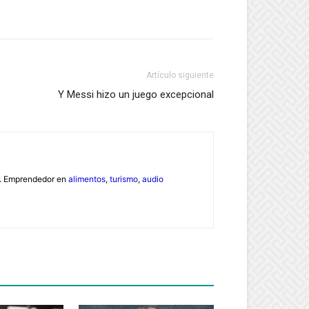
Artículo siguiente
Y Messi hizo un juego excepcional
or. Emprendedor en
alimentos
,
turismo
,
audio