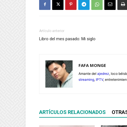
Artículo anterior
Libro del mes pasado: Mi siglo
FAFA MONGE
Amante del
ajedrez
, loco béisb
streaming
,
IPTV
, entretenimie
ARTÍCULOS RELACIONADOS
OTRA