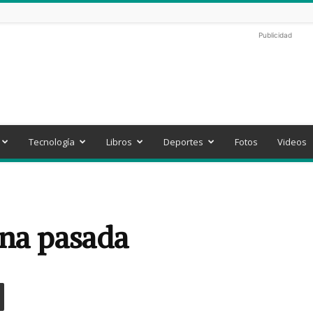
Publicidad
Tecnología
Libros
Deportes
Fotos
Videos
ana pasada