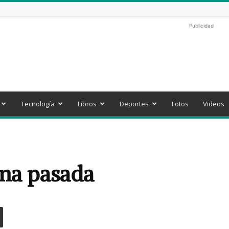
Publicidad
Tecnología
Libros
Deportes
Fotos
Videos
ana pasada