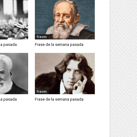
Frases
na pasada
Frase de la semana pasada
Frases
na pasada
Frase de la semana pasada