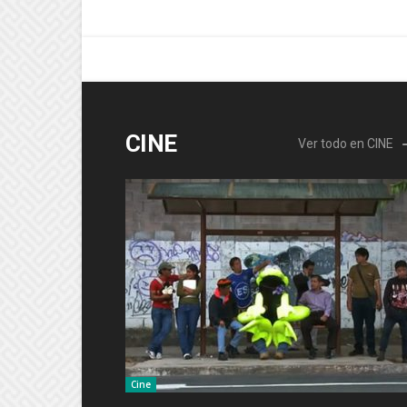
CINE
Ver todo en CINE
Cine