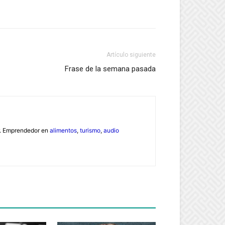
Artículo siguiente
Frase de la semana pasada
or. Emprendedor en
alimentos
,
turismo
,
audio