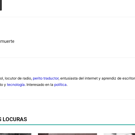
a muerte
ol, locutor de radio,
perito traductor
, entusiasta del internet y aprendiz de escrit
nto y
tecnología
. Interesado en la
política
.
S LOCURAS