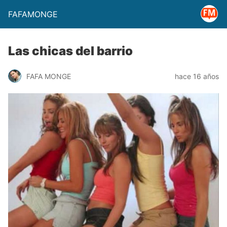
FAFAMONGE
Las chicas del barrio
FAFA MONGE
hace 16 años