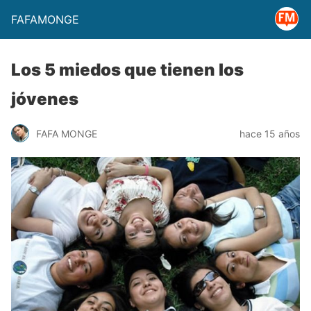
FAFAMONGE
Los 5 miedos que tienen los
jóvenes
FAFA MONGE
hace 15 años