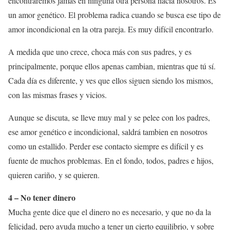
encontraremos jamás en ninguna otra persona hacia nosotros. Es
un amor genético. El problema radica cuando se busca ese tipo de
amor incondicional en la otra pareja. Es muy difícil encontrarlo.
A medida que uno crece, choca más con sus padres, y es
principalmente, porque ellos apenas cambian, mientras que tú sí.
Cada día es diferente, y ves que ellos siguen siendo los mismos,
con las mismas frases y vicios.
Aunque se discuta, se lleve muy mal y se pelee con los padres,
ese amor genético e incondicional, saldrá tambien en nosotros
como un estallido. Perder ese contacto siempre es difícil y es
fuente de muchos problemas. En el fondo, todos, padres e hijos,
quieren cariño, y se quieren.
4 – No tener dinero
Mucha gente dice que el dinero no es necesario, y que no da la
felicidad, pero ayuda mucho a tener un cierto equilibrio, y sobre