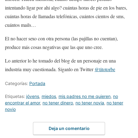
intentando ligar por ahi algo? cuántas horas de pie en los bares,
cuántas horas de llamadas telefónicas, cuántos cientos de sms,
cuántos mails…
El no hacer sexo con otra persona (las pajillas no cuentan),
produce más cosas negativas que las que uno cree.
Lo anterior lo he tomado del blog de un personaje en una
industria muy cuestionada. Síganlo en Twitter
@titotorbe
Categorías:
Portada
Etiquetas:
jóvens
,
miedos
,
mis padres no me quieren
,
no
encontrar el amor
,
no tener dinero
,
no tener novia
,
no tener
novio
Deja un comentario