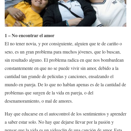
1 – No encontrar el amor
El no tener novia, y por consiguiente, alguien que te de cariño o
sexo, es un gran problema para muchos jóvenes, que lo buscan,
sin resultado alguno. El problema radica en que nos bombardean
constantemente en que no se puede vivir sin amor, debido a la
cantidad tan grande de películas y canciones, ensalzando el
mundo en pareja. De lo que no hablan apenas es de la cantidad de
problemas que surgen de la vida en pareja, o del
desenamoramiento, o mal de amores.
Hay que educarse en el autocontrol de los sentimientos y aprender
a saber estar solo. No hay que dejarse llevar por la pasión y
pensar que la vida es un videoclip de una canción de amor. Esta