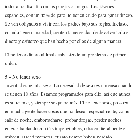
todo, a no discutir con tus parejas o amigos. Los jóvenes
españoles, con un 45% de paro, lo tienen crudo para ganar dinero.
Se ven obligados a vivir con los padres bajo sus reglas. Incluso,
cuando tienen una edad, sienten la necesidad de devolver todo el
dinero y esfuerzo que han hecho por ellos de alguna manera.
El no tener dinero al final acaba siendo un problema de primer
orden.
5 – No tener sexo
Juventud es igual a sexo. La necesidad de sexo es inmensa cuando
se tienen 18 años. Estamos programados para ello, así que nunca
es suficiente, y siempre se quiere más. El no tener sexo, provoca
en mucha gente hacer cosas que no desean especialmente, como
salir de noche, emborracharse, probar drogas, perder noches
enteras hablando con tías impenetrables, o hacer literalmente el
imbécil. Haced memoria, cuánto tiempo habéis perdido