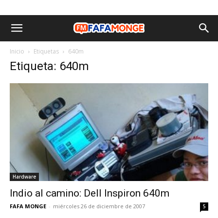
Inicio
Etiquetas
640m
Etiqueta: 640m
Hardware
Indio al camino: Dell Inspiron 640m
FAFA MONGE
-
miércoles 26 de diciembre de 2007
5