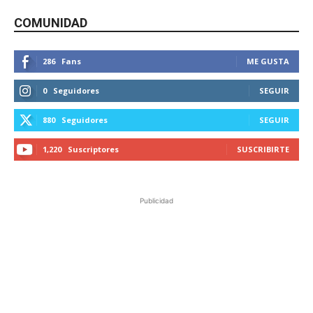
COMUNIDAD
286
Fans
ME GUSTA
0
Seguidores
SEGUIR
880
Seguidores
SEGUIR
1,220
Suscriptores
SUSCRIBIRTE
Publicidad