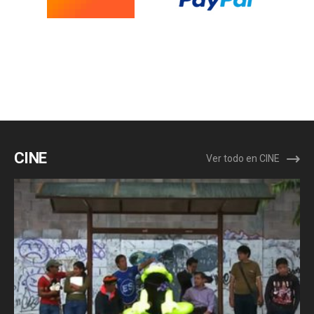
CINE
Ver todo en CINE