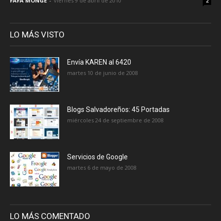
FAFA MONGE
-
viernes 9 de abril de 2010
2
LO MÁS VISTO
Envía KAREN al 6420
martes 10 de junio de 2008
Blogs Salvadoreños: 45 Portadas
miércoles 24 de septiembre de 2008
Servicios de Google
martes 6 de mayo de 2008
LO MÁS COMENTADO