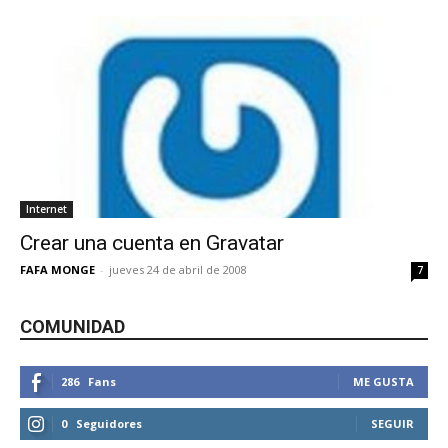
Internet
Crear una cuenta en Gravatar
FAFA MONGE
-
jueves 24 de abril de 2008
7
COMUNIDAD
286
Fans
ME GUSTA
0
Seguidores
SEGUIR