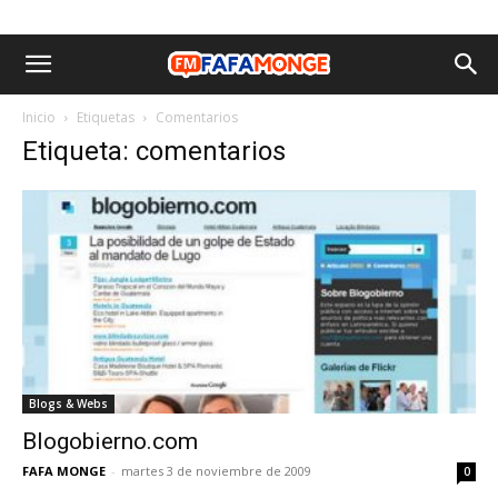
Inicio
Etiquetas
Comentarios
Etiqueta: comentarios
Blogs & Webs
Blogobierno.com
FAFA MONGE
-
martes 3 de noviembre de 2009
0