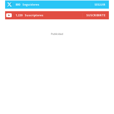
880
Seguidores
SEGUIR
1,220
Suscriptores
SUSCRIBIRTE
Publicidad