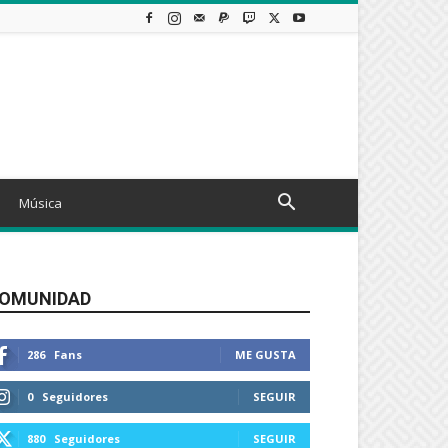
Música
OMUNIDAD
286
Fans
ME GUSTA
0
Seguidores
SEGUIR
880
Seguidores
SEGUIR