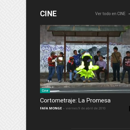
CINE
Ver todo en CINE
Cine
Cortometraje: La Promesa
FAFA MONGE
-
viernes 9 de abril de 2010