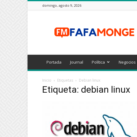
domingo, agosto 9, 2026
FAFAMONGE
Portada
Journal
Política
Negocios
Inicio
Etiquetas
Debian linux
Etiqueta: debian linux