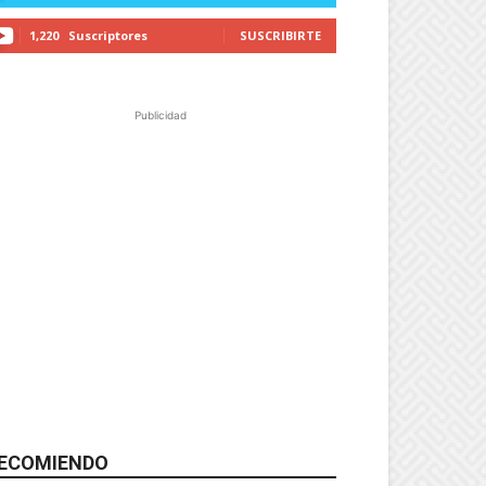
1,220
Suscriptores
SUSCRIBIRTE
Publicidad
ECOMIENDO