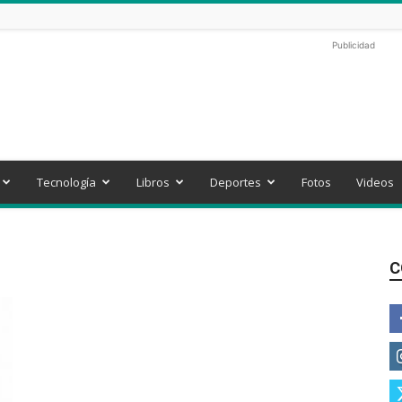
Publicidad
Tecnología
Libros
Deportes
Fotos
Videos
C