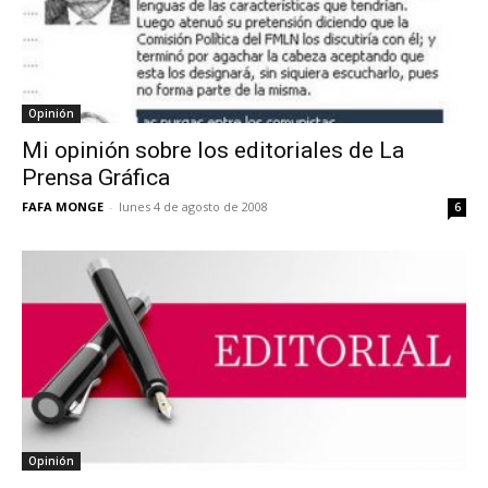
Opinión
Mi opinión sobre los editoriales de La
Prensa Gráfica
FAFA MONGE
-
lunes 4 de agosto de 2008
6
Opinión