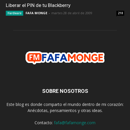
Liberar el PIN de tu Blackberry
FAFA MONGE
-
martes 28 de abril de 2009
Hardware
218
SOBRE NOSOTROS
Este blog es donde comparto el mundo dentro de mi corazón:
Anécdotas, pensamientos y otras ideas.
Contacto:
fafa@fafamonge.com