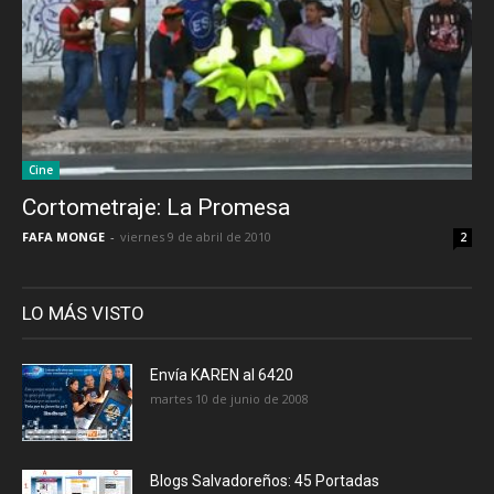
Cine
Cortometraje: La Promesa
FAFA MONGE
-
viernes 9 de abril de 2010
2
LO MÁS VISTO
Envía KAREN al 6420
martes 10 de junio de 2008
Blogs Salvadoreños: 45 Portadas