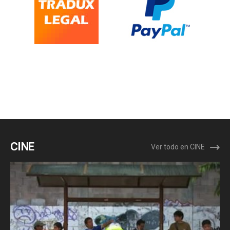
CINE
Ver todo en CINE