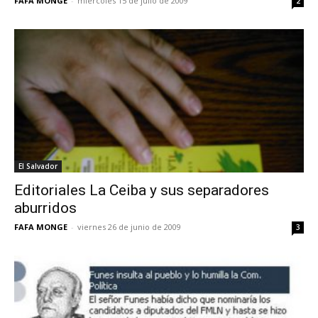
FAFA MONGE
-
miércoles 15 de julio de 2009
2
El Salvador
Editoriales La Ceiba y sus separadores
aburridos
FAFA MONGE
-
viernes 26 de junio de 2009
3