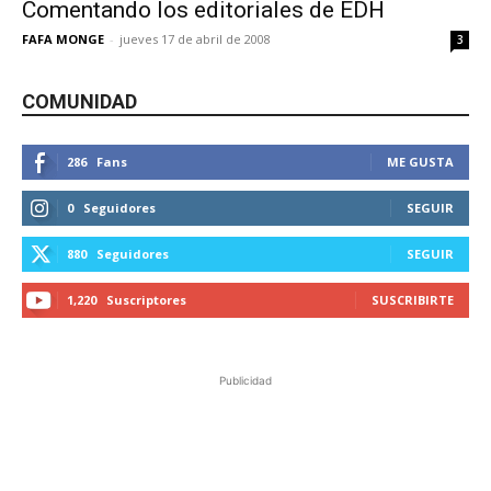
Comentando los editoriales de EDH
FAFA MONGE
-
jueves 17 de abril de 2008
3
COMUNIDAD
286
Fans
ME GUSTA
0
Seguidores
SEGUIR
880
Seguidores
SEGUIR
1,220
Suscriptores
SUSCRIBIRTE
Publicidad