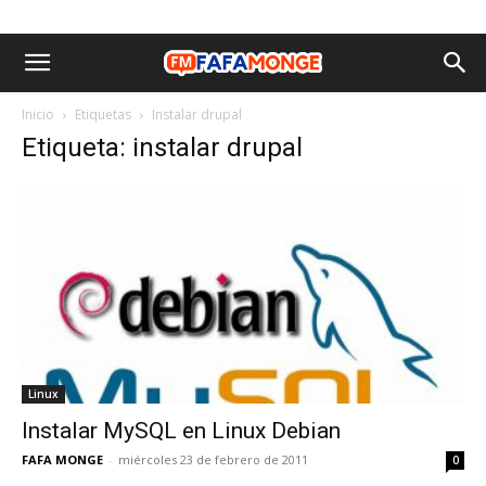
Inicio
Etiquetas
Instalar drupal
Etiqueta: instalar drupal
Linux
Instalar MySQL en Linux Debian
FAFA MONGE
-
miércoles 23 de febrero de 2011
0