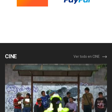
CINE
Ver todo en CINE