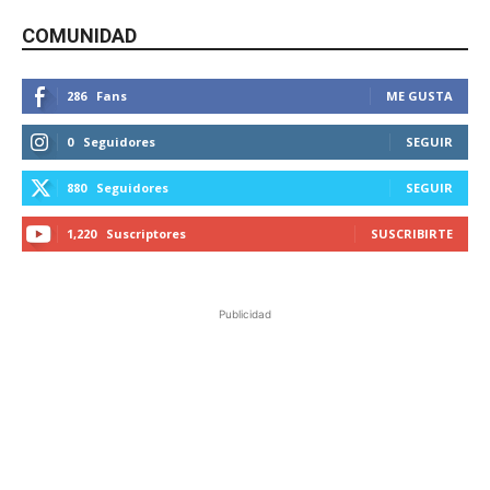
COMUNIDAD
286
Fans
ME GUSTA
0
Seguidores
SEGUIR
880
Seguidores
SEGUIR
1,220
Suscriptores
SUSCRIBIRTE
Publicidad