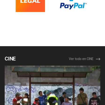
CINE
Ver todo en CINE