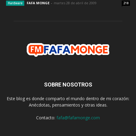
FAFA MONGE
-
martes 28 de abril de 2009
Hardware
218
SOBRE NOSOTROS
Este blog es donde comparto el mundo dentro de mi corazón:
Anécdotas, pensamientos y otras ideas.
Contacto:
fafa@fafamonge.com