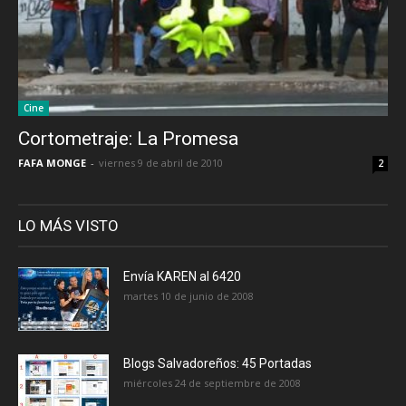
Cine
Cortometraje: La Promesa
FAFA MONGE
-
viernes 9 de abril de 2010
2
LO MÁS VISTO
Envía KAREN al 6420
martes 10 de junio de 2008
Blogs Salvadoreños: 45 Portadas
miércoles 24 de septiembre de 2008