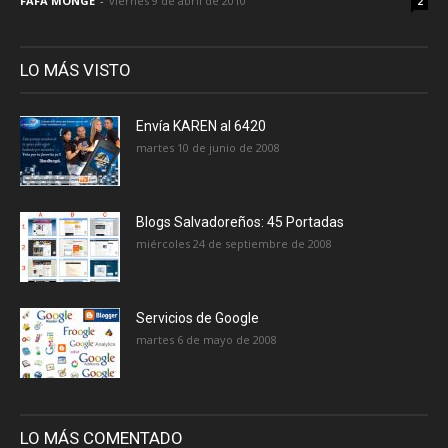
FAFA MONGE
-
viernes 9 de abril de 2010
2
LO MÁS VISTO
Envía KAREN al 6420
martes 10 de junio de 2008
Blogs Salvadoreños: 45 Portadas
miércoles 24 de septiembre de 2008
Servicios de Google
martes 6 de mayo de 2008
LO MÁS COMENTADO