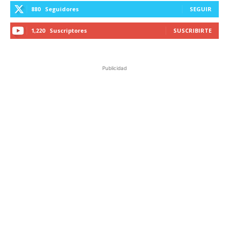
880
Seguidores
SEGUIR
1,220
Suscriptores
SUSCRIBIRTE
Publicidad