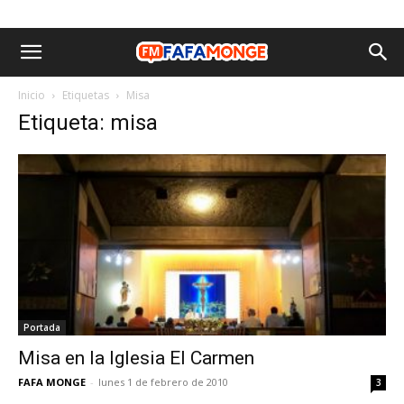
Inicio
Etiquetas
Misa
Etiqueta: misa
Portada
Misa en la Iglesia El Carmen
FAFA MONGE
-
lunes 1 de febrero de 2010
3