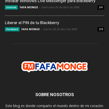
Instalar Windows Live Messenger para Blackberry
FAFA MONGE
-
miércoles 29 de abril de 2009
Internet
241
Liberar el PIN de tu Blackberry
FAFA MONGE
-
martes 28 de abril de 2009
Hardware
218
SOBRE NOSOTROS
Este blog es donde comparto el mundo dentro de mi corazón: