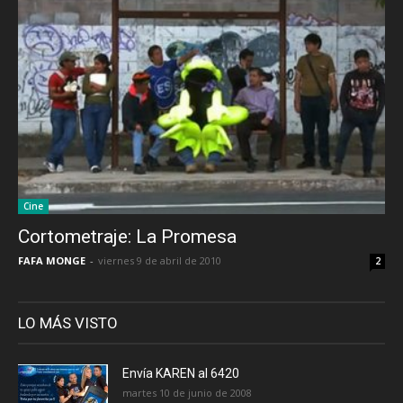
Cine
Cortometraje: La Promesa
FAFA MONGE
-
viernes 9 de abril de 2010
2
LO MÁS VISTO
Envía KAREN al 6420
martes 10 de junio de 2008