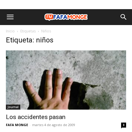
Inicio
Etiquetas
Niños
Etiqueta: niños
Journal
Los accidentes pasan
FAFA MONGE
-
martes 4 de agosto de 2009
8