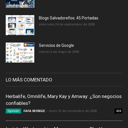
Blogs Salvadoreños: 45 Portadas
miércoles 24 de septiembre de 2008
Servicios de Google
martes 6 de mayo de 2008
LO MÁS COMENTADO
Herbalife, Omnilife, Mary Kay y Amway: ¿Son negocios
confiables?
FAFA MONGE
-
lunes 10 de noviembre de 2008
Opinión
404