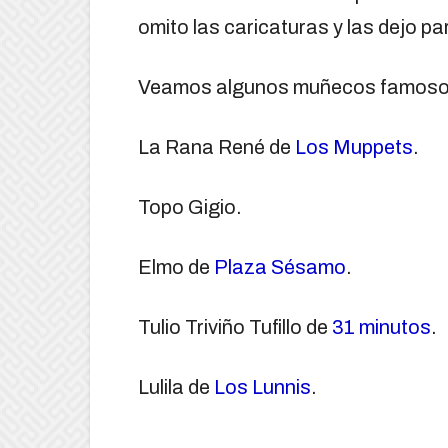
omito las caricaturas y las dejo p
Veamos algunos muñecos famoso
La Rana René de
Los Muppets
.
Topo Gigio.
Elmo de
Plaza Sésamo
.
Tulio Triviño Tufillo de
31 minutos
.
Lulila de
Los Lunnis
.