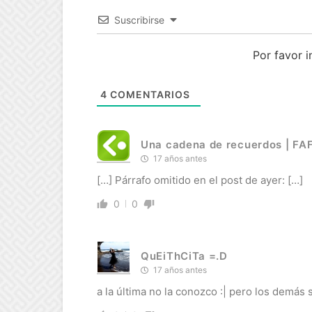
Suscribirse
Por favor 
4
COMENTARIOS
Una cadena de recuerdos | 
17 años antes
[…] Párrafo omitido en el post de ayer: […]
0
0
QuEiThCiTa =.D
17 años antes
a la última no la conozco :| pero los demás 