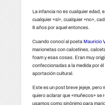
La infancia no es cualquier edad, 
cualquier «sí», cualquier «no», ca
8 años por aquel entonces.
Cuando conocí al poeta
Mauricio V
marionetas con calcetines, calcet
foam y esas cosas. Eran muy origi
confeccionadas a la medida por él
aportación cultural.
Este es un post breve jejeje, pero
quiero aclarar que «muñecos» se re
usamos como sinónimo para marione