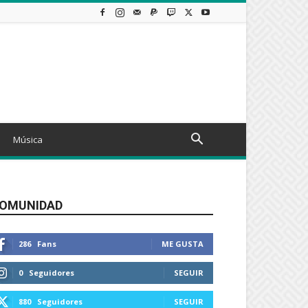
Música
OMUNIDAD
286
Fans
ME GUSTA
0
Seguidores
SEGUIR
880
Seguidores
SEGUIR