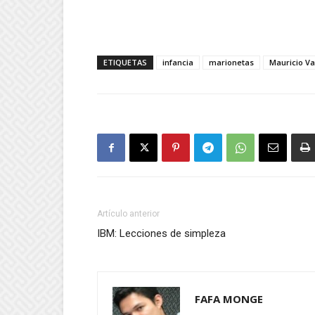
ETIQUETAS
infancia
marionetas
Mauricio Va
Artículo anterior
IBM: Lecciones de simpleza
FAFA MONGE