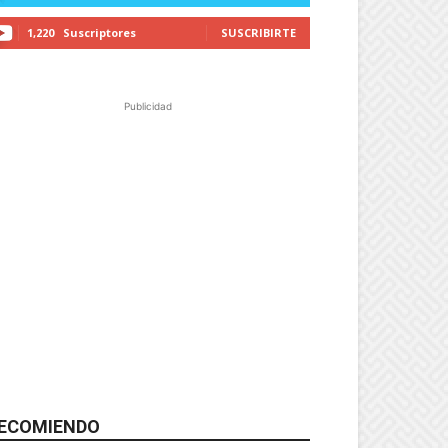
1,220
Suscriptores
SUSCRIBIRTE
Publicidad
ECOMIENDO