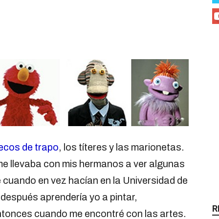
cos de trapo
, los títeres y las marionetas.
e llevaba con mis hermanos a ver algunas
de cuando en vez hacían en la Universidad de
después aprendería yo a pintar,
R
ntonces cuando me encontré con las artes.