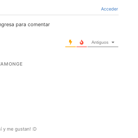
Acceder
ingresa para comentar
Antiguos
FAFAMONGE
sí y me gustan! :D