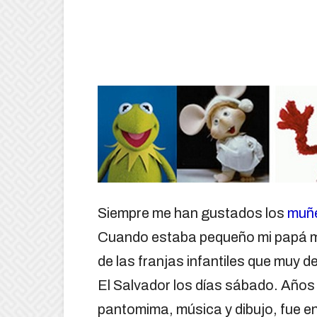
Siempre me han gustados los
muñe
Cuando estaba pequeño mi papá m
de las franjas infantiles que muy 
El Salvador los días sábado. Años 
pantomima, música y dibujo, fue e