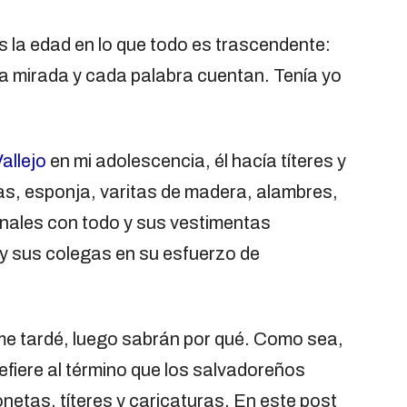
es la edad en lo que todo es trascendente:
da mirada y cada palabra cuentan. Tenía yo
allejo
en mi adolescencia, él hacía títeres y
as, esponja, varitas de madera, alambres,
nales con todo y sus vestimentas
 y sus colegas en su esfuerzo de
 me tardé, luego sabrán por qué. Como sea,
fiere al término que los salvadoreños
tas, títeres y caricaturas. En este post