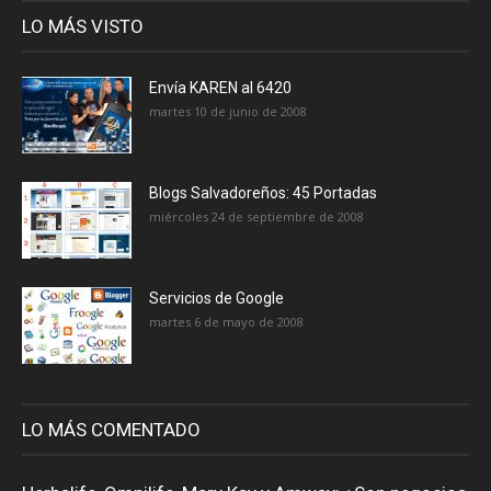
LO MÁS VISTO
Envía KAREN al 6420
martes 10 de junio de 2008
Blogs Salvadoreños: 45 Portadas
miércoles 24 de septiembre de 2008
Servicios de Google
martes 6 de mayo de 2008
LO MÁS COMENTADO