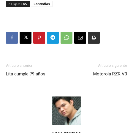
ETIQUETAS
Cantinflas
Artículo anterior
Artículo siguiente
Lita cumple 79 años
Motorola RZR V3
FAFA MONGE