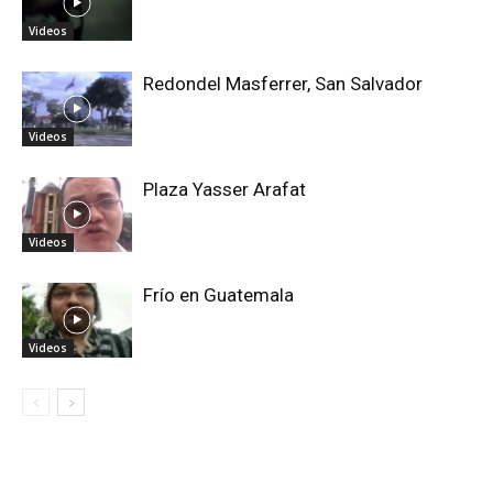
Videos
Redondel Masferrer, San Salvador
Videos
Plaza Yasser Arafat
Videos
Frío en Guatemala
Videos