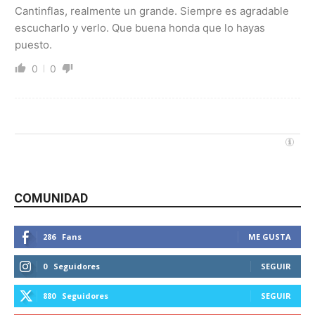
Cantinflas, realmente un grande. Siempre es agradable
escucharlo y verlo. Que buena honda que lo hayas
puesto.
0
0
COMUNIDAD
286
Fans
ME GUSTA
0
Seguidores
SEGUIR
880
Seguidores
SEGUIR