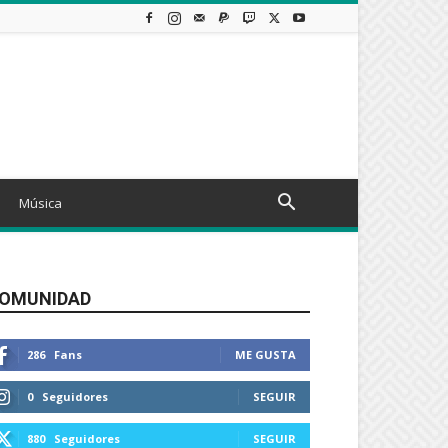
Música
OMUNIDAD
286
Fans
ME GUSTA
0
Seguidores
SEGUIR
880
Seguidores
SEGUIR