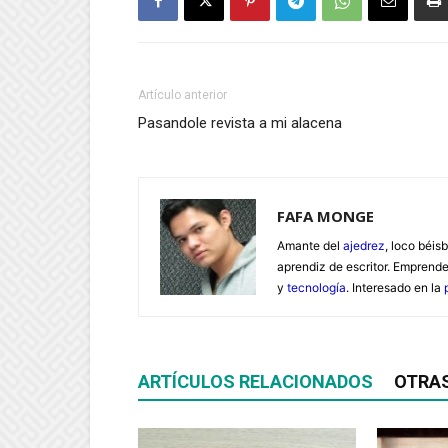
Artículo anterior
Pasandole revista a mi alacena
FAFA MONGE
Amante del
ajedrez
, loco béisb
aprendiz de escritor. Emprend
y
tecnología
. Interesado en la
ARTÍCULOS RELACIONADOS
OTRA