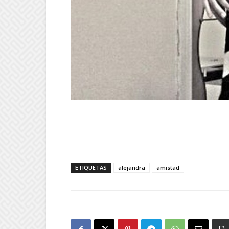
ETIQUETAS
alejandra
amistad