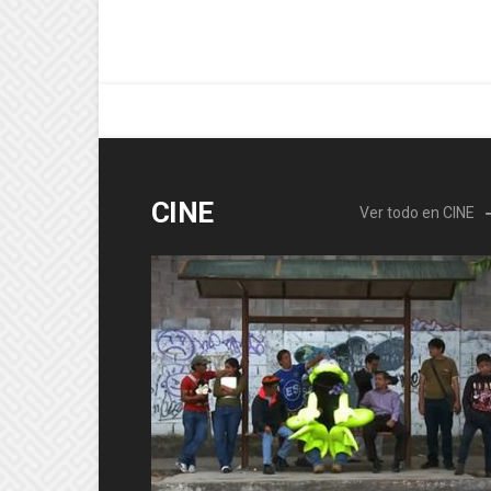
CINE
Ver todo en CINE