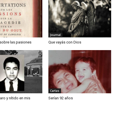
Journal
 sobre las pasiones
Que vayás con Dios
Cartas
laro y nítido en mis
Serían 92 años