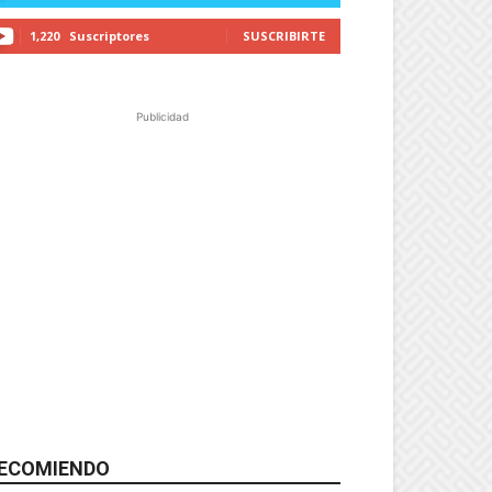
1,220
Suscriptores
SUSCRIBIRTE
Publicidad
ECOMIENDO