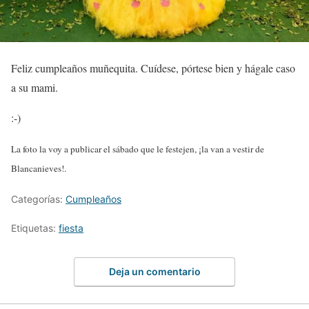
Feliz cumpleaños muñequita. Cuídese, pórtese bien y hágale caso
a su mami.
:-)
La foto la voy a publicar el sábado que le festejen, ¡la van a vestir de
Blancanieves!.
Categorías:
Cumpleaños
Etiquetas:
fiesta
Deja un comentario