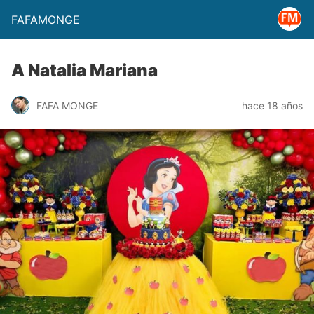
FAFAMONGE
A Natalia Mariana
FAFA MONGE
hace 18 años