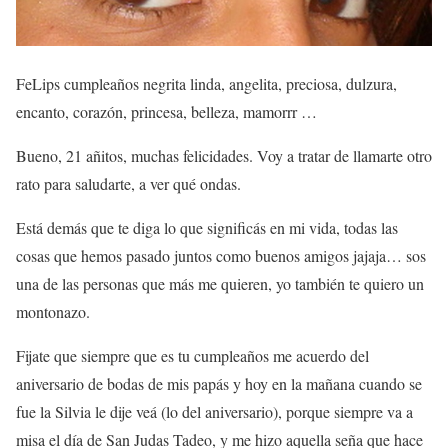
FeLips cumpleaños negrita linda, angelita, preciosa, dulzura,
encanto, corazón, princesa, belleza, mamorrr …
Bueno, 21 añitos, muchas felicidades. Voy a tratar de llamarte otro
rato para saludarte, a ver qué ondas.
Está demás que te diga lo que significás en mi vida, todas las
cosas que hemos pasado juntos como buenos amigos jajaja… sos
una de las personas que más me quieren, yo también te quiero un
montonazo.
Fijate que siempre que es tu cumpleaños me acuerdo del
aniversario de bodas de mis papás y hoy en la mañana cuando se
fue la Silvia le dije veá (lo del aniversario), porque siempre va a
misa el día de San Judas Tadeo, y me hizo aquella seña que hace