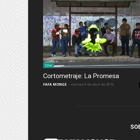
Cine
Cortometraje: La Promesa
FAFA MONGE
-
viernes 9 de abril de 2010
SO