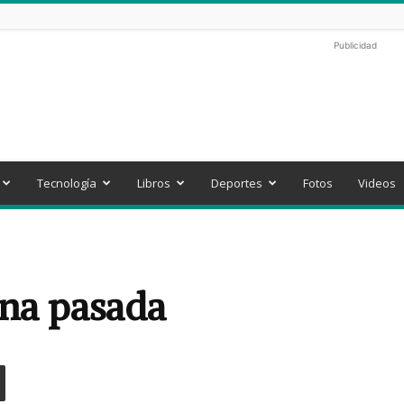
Publicidad
Tecnología
Libros
Deportes
Fotos
Videos
ana pasada