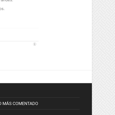
os.
O MÁS COMENTADO