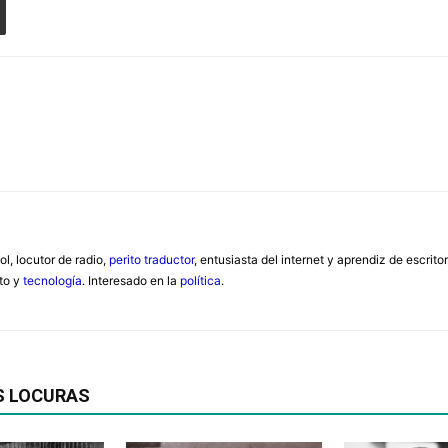
ol, locutor de radio,
perito traductor
, entusiasta del internet y aprendiz de escrit
nto y
tecnología
. Interesado en la
política
.
S LOCURAS