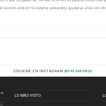
l secreto está en no estarse peleandoy ayudarse unos con otr
SÍGUEME EN INSTAGRAM
@FAFAMONGE
LO MÁS VISTO
L