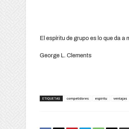
El espíritu de grupo es lo que da
George L. Clements
ETIQUETAS
competidores
espiritu
ventajas