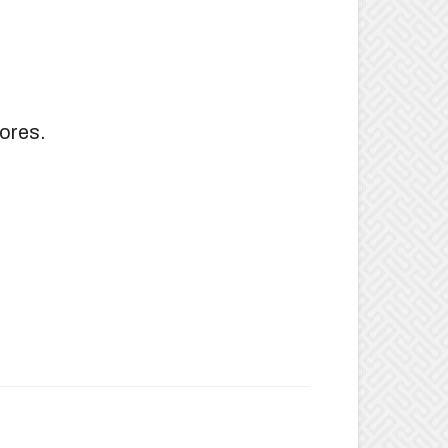
ores.