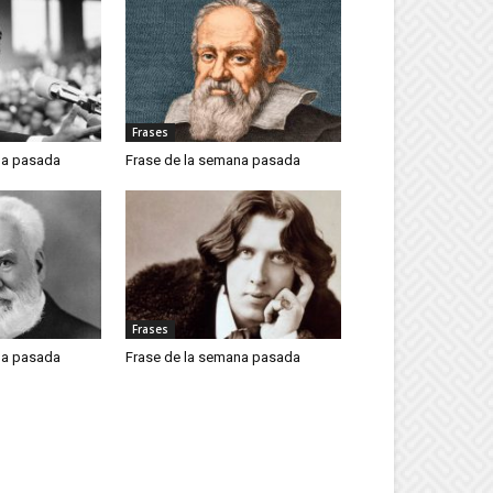
Frases
na pasada
Frase de la semana pasada
Frases
na pasada
Frase de la semana pasada