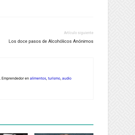
Artículo siguiente
Los doce pasos de Alcohólicos Anónimos
or. Emprendedor en
alimentos
,
turismo
,
audio