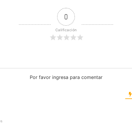
0
Calificación
Por favor ingresa para comentar
es