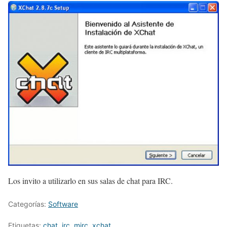
Los invito a utilizarlo en sus salas de chat para IRC.
Categorías:
Software
Etiquetas:
chat
,
irc
,
mirc
,
xchat