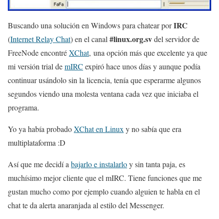
IRC
Buscando una solución en Windows para chatear por
#linux.org.sv
(
Internet Relay Chat
) en el canal
del servidor de
FreeNode encontré
XChat
, una opción más que excelente ya que
mi versión trial de
mIRC
expiró hace unos días y aunque podía
continuar usándolo sin la licencia, tenía que esperarme algunos
segundos viendo una molesta ventana cada vez que iniciaba el
programa.
Yo ya había probado
XChat en Linux
y no sabía que era
multiplataforma :D
Así que me decidí a
bajarlo e instalarlo
y sin tanta paja, es
muchísimo mejor cliente que el mIRC. Tiene funciones que me
gustan mucho como por ejemplo cuando alguien te habla en el
chat te da alerta anaranjada al estilo del Messenger.