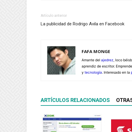
Artículo anterior
La publicidad de Rodrigo Avila en Facebook
FAFA MONGE
Amante del
ajedrez
, loco béisb
aprendiz de escritor. Emprend
y
tecnología
. Interesado en la
ARTÍCULOS RELACIONADOS
OTRA