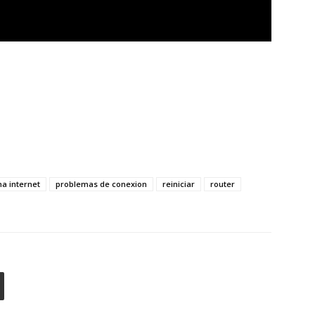
na internet
problemas de conexion
reiniciar
router