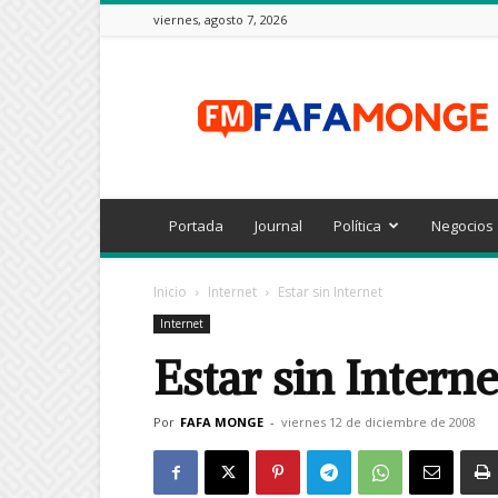
viernes, agosto 7, 2026
FAFAMONGE
Portada
Journal
Política
Negocios
Inicio
Internet
Estar sin Internet
Internet
Estar sin Interne
Por
FAFA MONGE
-
viernes 12 de diciembre de 2008