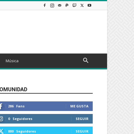
Música
OMUNIDAD
286
Fans
ME GUSTA
0
Seguidores
SEGUIR
880
Seguidores
SEGUIR