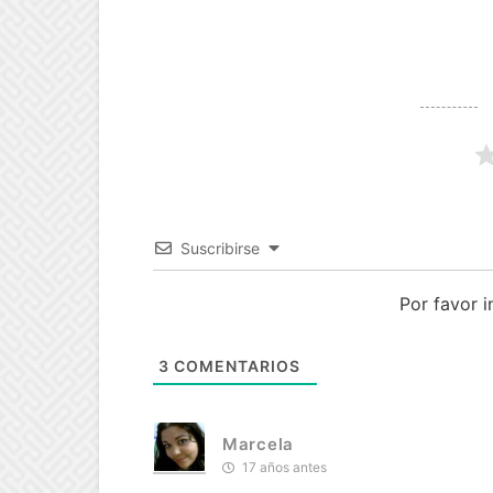
Suscribirse
Por favor 
3
COMENTARIOS
Marcela
17 años antes