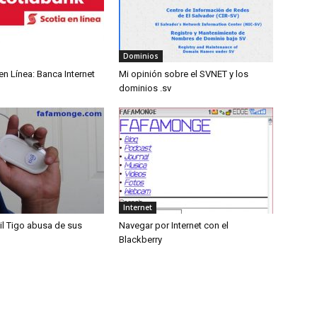
Dominios
n Línea: Banca Internet
Mi opinión sobre el SVNET y los
dominios .sv
Internet
il Tigo abusa de sus
Navegar por Internet con el
Blackberry