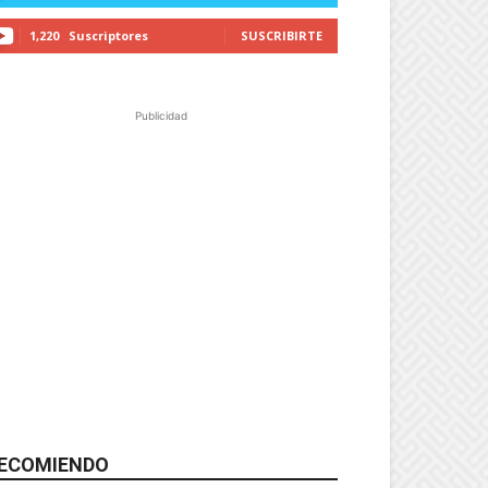
1,220
Suscriptores
SUSCRIBIRTE
Publicidad
ECOMIENDO