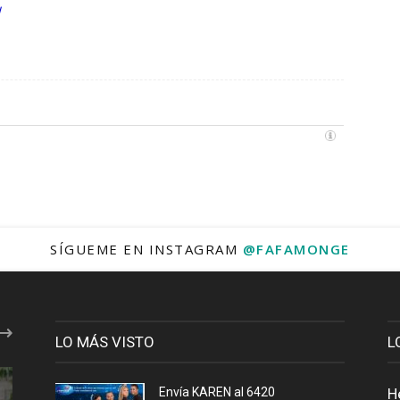
/
SÍGUEME EN INSTAGRAM
@FAFAMONGE
LO MÁS VISTO
L
Envía KAREN al 6420
H