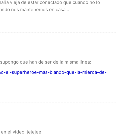
maña vieja de estar conectado que cuando no lo
uando nos mantenemos en casa…
, supongo que han de ser de la misma linea:
ono-el-superheroe-mas-blando-que-la-mierda-de-
en el video, jejejee