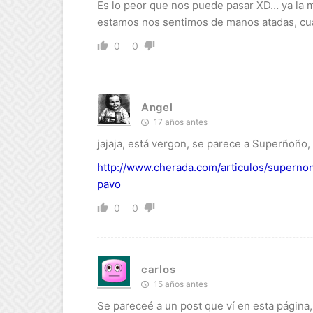
Es lo peor que nos puede pasar XD… ya la 
estamos nos sentimos de manos atadas, c
0
0
Angel
17 años antes
jajaja, está vergon, se parece a Superñoño
http://www.cherada.com/articulos/supern
pavo
0
0
carlos
15 años antes
Se pareceé a un post que ví en esta página, 