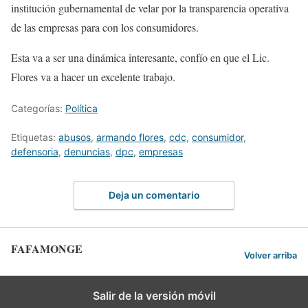
institución gubernamental de velar por la transparencia operativa
de las empresas para con los consumidores.
Esta va a ser una dinámica interesante, confío en que el Lic.
Flores va a hacer un excelente trabajo.
Categorías:
Política
Etiquetas:
abusos
,
armando flores
,
cdc
,
consumidor
,
defensoria
,
denuncias
,
dpc
,
empresas
Deja un comentario
FAFAMONGE
Volver arriba
Salir de la versión móvil