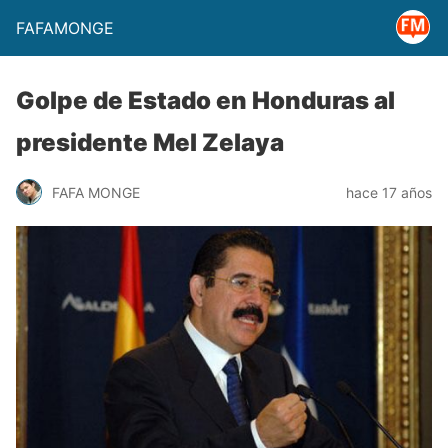
FAFAMONGE
Golpe de Estado en Honduras al
presidente Mel Zelaya
FAFA MONGE
hace 17 años