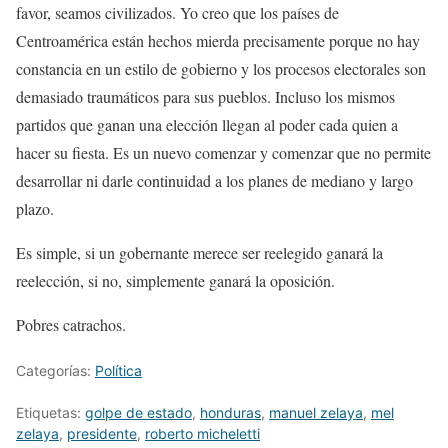
favor, seamos civilizados. Yo creo que los países de
Centroamérica están hechos mierda precisamente porque no hay
constancia en un estilo de gobierno y los procesos electorales son
demasiado traumáticos para sus pueblos. Incluso los mismos
partidos que ganan una elección llegan al poder cada quien a
hacer su fiesta. Es un nuevo comenzar y comenzar que no permite
desarrollar ni darle continuidad a los planes de mediano y largo
plazo.
Es simple, si un gobernante merece ser reelegido ganará la
reelección, si no, simplemente ganará la oposición.
Pobres catrachos.
Categorías:
Política
Etiquetas:
golpe de estado
,
honduras
,
manuel zelaya
,
mel
zelaya
,
presidente
,
roberto micheletti