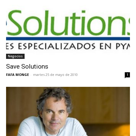
Negocios
Save Solutions
FAFA MONGE
-
martes 25 de mayo de 2010
1