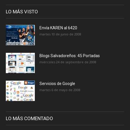
LO MÁS VISTO
Envía KAREN al 6420
martes 10 de junio de 2008
Blogs Salvadoreños: 45 Portadas
miércoles 24 de septiembre de 2008
Servicios de Google
martes 6 de mayo de 2008
LO MÁS COMENTADO