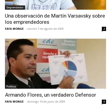
Emprendedor
Una observación de Martín Varsavsky sobre
los emprendedores
FAFA MONGE
-
viernes 7 de agosto de 2009
2
Política
Armando Flores, un verdadero Defensor
FAFA MONGE
-
domingo 14 de junio de 2009
0