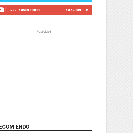
1,220
Suscriptores
SUSCRIBIRTE
Publicidad
ECOMIENDO