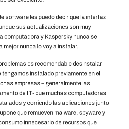
e software les puedo decir que la interfaz
nque sus actualizaciones son muy
la computadora y Kaspersky nunca se
a mejor nunca lo voy a instalar.
in problemas es recomendable desinstalar
ue tengamos instalado previamente en el
uchas empresas – generalmente las
rtamento de IT- que muchas computadoras
nstalados y corriendo las aplicaciones junto
supone que remueven malware, spyware y
 consumo innecesario de recursos que