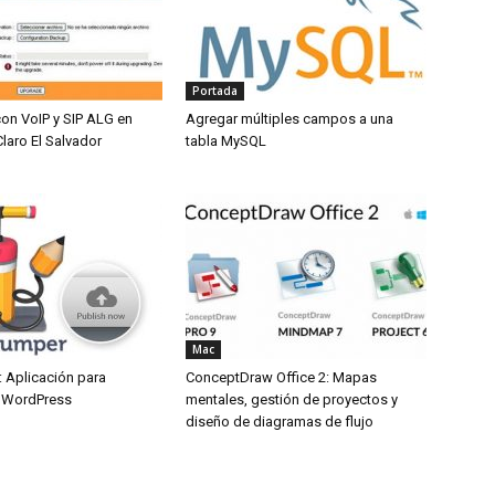
Portada
on VoIP y SIP ALG en
Agregar múltiples campos a una
aro El Salvador
tabla MySQL
Mac
: Aplicación para
ConceptDraw Office 2: Mapas
n WordPress
mentales, gestión de proyectos y
diseño de diagramas de flujo