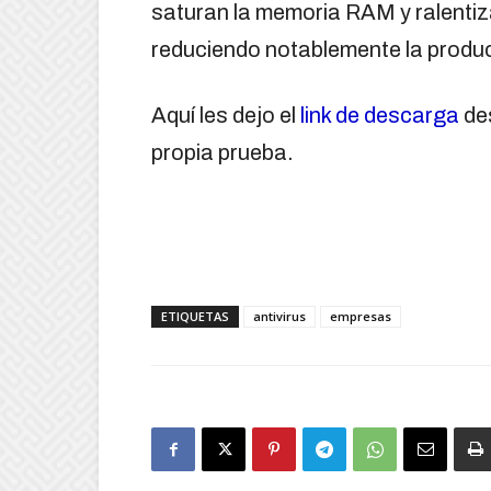
saturan la memoria RAM y ralentiz
reduciendo notablemente la produc
Aquí les dejo el
link de descarga
des
propia prueba.
ETIQUETAS
antivirus
empresas