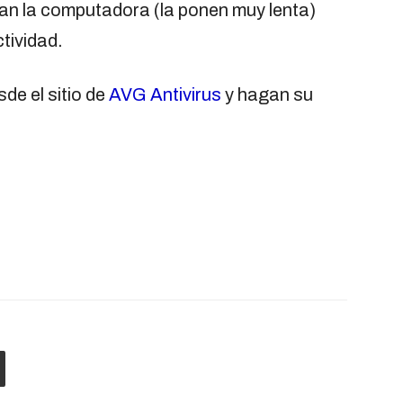
an la computadora (la ponen muy lenta)
tividad.
de el sitio de
AVG Antivirus
y hagan su