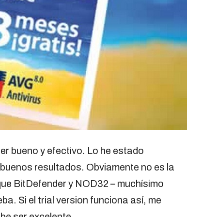
er bueno y efectivo. Lo he estado
 buenos resultados. Obviamente no es la
 que BitDefender y NOD32 – muchísimo
a. Si el trial version funciona así, me
be ser excelente.