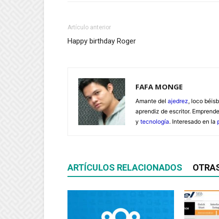
Artículo anterior
Happy birthday Roger
FAFA MONGE
Amante del
ajedrez
, loco béisb
aprendiz de escritor. Emprend
y
tecnología
. Interesado en la
ARTÍCULOS RELACIONADOS
OTRA