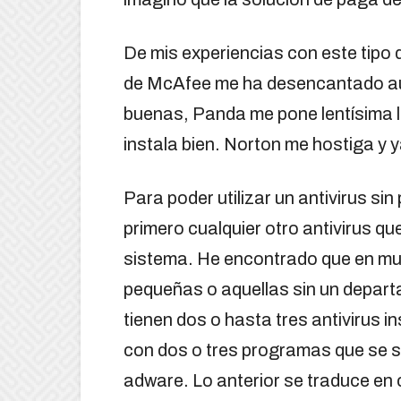
De mis experiencias con este tipo d
de McAfee me ha desencantado au
buenas, Panda me pone lentísima 
instala bien. Norton me hostiga y y
Para poder utilizar un antivirus s
primero cualquier otro antivirus q
sistema. He encontrado que en m
pequeñas o aquellas sin un depa
tienen dos o hasta tres antivirus i
con dos o tres programas que se 
adware. Lo anterior se traduce en