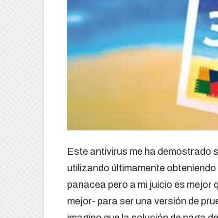
Este antivirus me ha demostrado s
utilizando últimamente obteniendo
panacea pero a mi juicio es mejor
mejor- para ser una versión de prueb
imagino que la solución de paga de