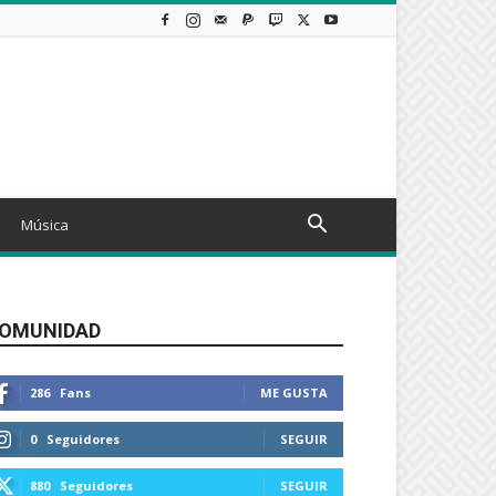
Música
OMUNIDAD
286
Fans
ME GUSTA
0
Seguidores
SEGUIR
880
Seguidores
SEGUIR