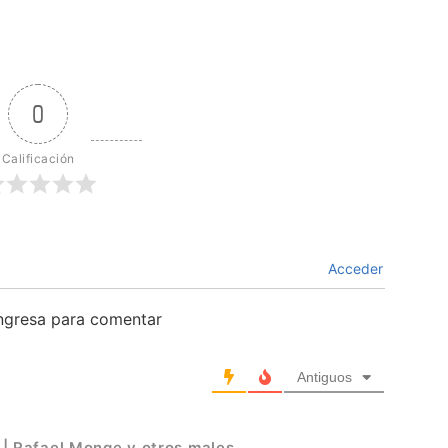
0
Calificación
Acceder
ingresa para comentar
Antiguos
 | Rafael Monge y otros males