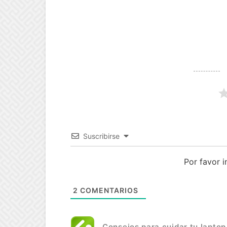
Suscribirse
Por favor 
2
COMENTARIOS
Consejos para cuidar tu laptop