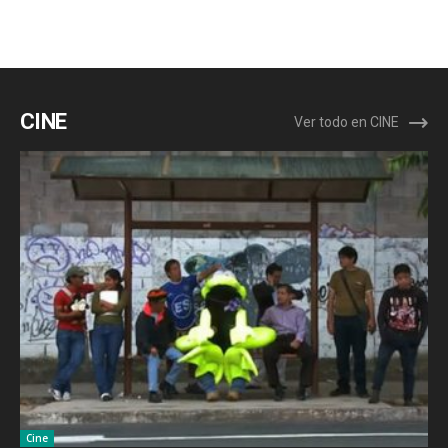
CINE
Ver todo en CINE
Cine