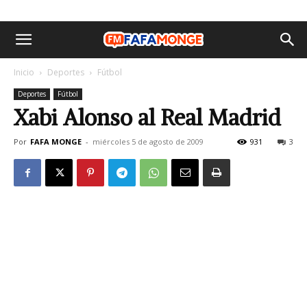
Inicio
Deportes
Fútbol
Deportes
Fútbol
Xabi Alonso al Real Madrid
Por
FAFA MONGE
-
miércoles 5 de agosto de 2009
931
3