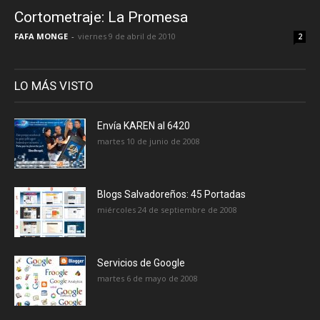
Cortometraje: La Promesa
FAFA MONGE
-
viernes 9 de abril de 2010
2
LO MÁS VISTO
Envía KAREN al 6420
martes 10 de junio de 2008
Blogs Salvadoreños: 45 Portadas
miércoles 24 de septiembre de 2008
Servicios de Google
martes 6 de mayo de 2008