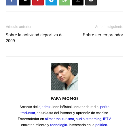
Artículo anterior
Artículo siguiente
Sobre la actividad deportiva del
Sobre ser emprendor
2009
FAFA MONGE
Amante del
ajedrez
, loco béisbol, locutor de radio,
perito
traductor
, entusiasta del internet y aprendiz de escritor.
Emprendedor en
alimentos
,
turismo
,
audio streaming
,
IPTV
,
entretenimiento y
tecnología
. Interesado en la
política
.