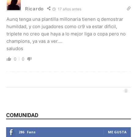
Ricardo
17 años antes
Aunq tenga una plantilla millonaria tienen q demostrar
humildad, y con jugadores como cr9 va estar dificil,
triplete no creo que haya a lo mejor liga o copa pero no
champions, ya vas a ver….
saludos
0
0
COMUNIDAD
286
Fans
ME GUSTA