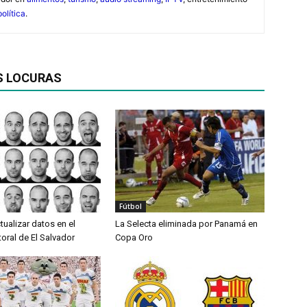
política
.
S LOCURAS
Fútbol
tualizar datos en el
La Selecta eliminada por Panamá en
oral de El Salvador
Copa Oro