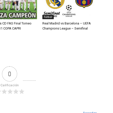
Fútbol
vs CD FAS Final Torneo
Real Madrid vs Barcelona – UEFA
11 COPA CAPRI
Champions League – Semifinal
0
Calificación
Acceder