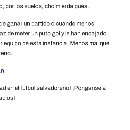
o, por los suelos, cho’mierda pues.
 de ganar un partido o cuando menos
az de meter un puto gol y le han encajado
or equipo de esta instancia. Menos mal que
reño.
án
.
dad en el fútbol salvadoreño! ¡Pónganse a
adios!