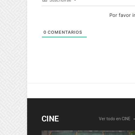
Por favor 
0
COMENTARIOS
CINE
Ver todo en CINE