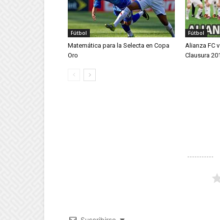
Fútbol
Fútbol
Matemática para la Selecta en Copa
Alianza FC 
Oro
Clausura 20
Suscribirse