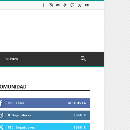
Música
OMUNIDAD
286
Fans
ME GUSTA
0
Seguidores
SEGUIR
880
Seguidores
SEGUIR