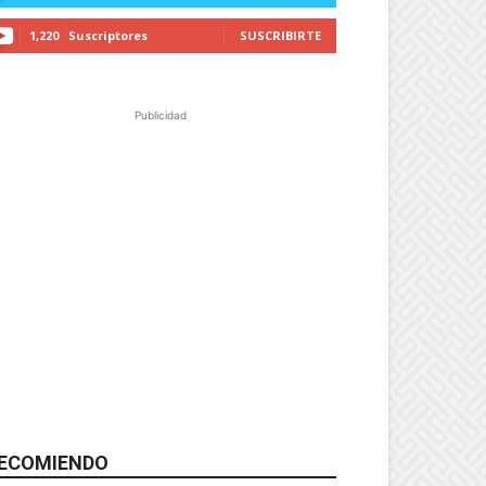
1,220
Suscriptores
SUSCRIBIRTE
Publicidad
ECOMIENDO