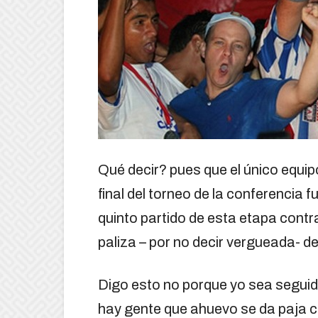
Qué decir? pues que el único equip
final del torneo de la conferencia 
quinto partido de esta etapa contr
paliza – por no decir vergueada- d
Digo esto no porque yo sea seguido
hay gente que ahuevo se da paja co