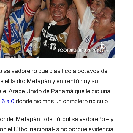
o salvadoreño que clasificó a octavos de
fue el Isidro Metapán y enfrentó hoy su
a el Arabe Unido de Panamá que le dio una
e
6 a 0
donde hicimos un completo ridículo.
r del Metapán o del fútbol salvadoreño – y
n el fútbol nacional- sino porque evidencia