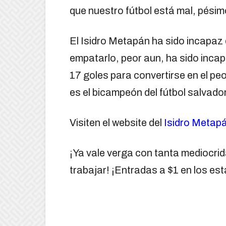
que nuestro fútbol está mal, pésim
El Isidro Metapán ha sido incapaz
empatarlo, peor aun, ha sido incap
17 goles para convertirse en el pe
es el bicampeón del fútbol salvado
Visiten el website del
Isidro Metap
¡Ya vale verga con tanta mediocri
trabajar! ¡Entradas a $1 en los est