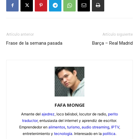
Artículo anterior
Artículo siguiente
Frase de la semana pasada
Barça – Real Madrid
FAFA MONGE
Amante del
ajedrez
, loco béisbol, locutor de radio,
perito
traductor
, entusiasta del internet y aprendiz de escritor.
Emprendedor en
alimentos
,
turismo
,
audio streaming
,
IPTV
,
entretenimiento y
tecnología
. Interesado en la
política
.