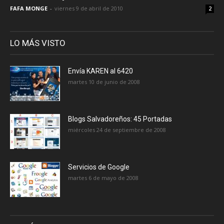
FAFA MONGE
-
viernes 9 de abril de 2010
2
LO MÁS VISTO
Envía KAREN al 6420
martes 10 de junio de 2008
Blogs Salvadoreños: 45 Portadas
miércoles 24 de septiembre de 2008
Servicios de Google
martes 6 de mayo de 2008