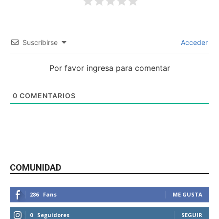
Suscribirse
Acceder
Por favor ingresa para comentar
0
COMENTARIOS
COMUNIDAD
286
Fans
ME GUSTA
0
Seguidores
SEGUIR