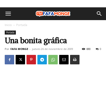
Inicio
Portada
Portada
Una bonita gráfica
Por
FAFA MONGE
-
jueves 26 de noviembre de 2009
690
0