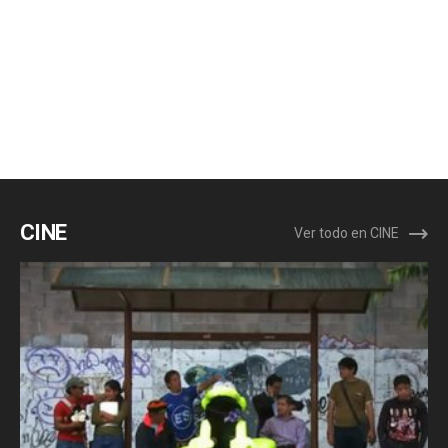
CINE
Ver todo en CINE