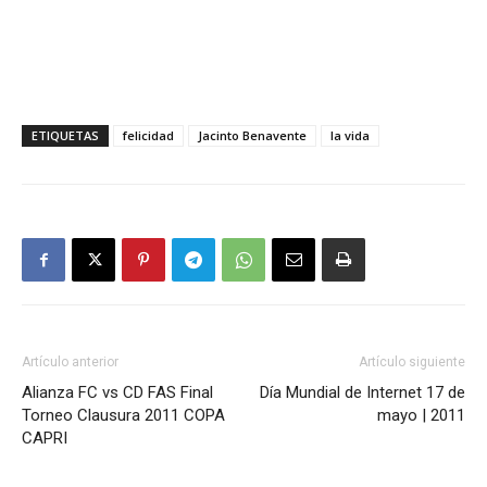
ETIQUETAS
felicidad
Jacinto Benavente
la vida
Artículo anterior
Artículo siguiente
Alianza FC vs CD FAS Final
Día Mundial de Internet 17 de
Torneo Clausura 2011 COPA
mayo | 2011
CAPRI