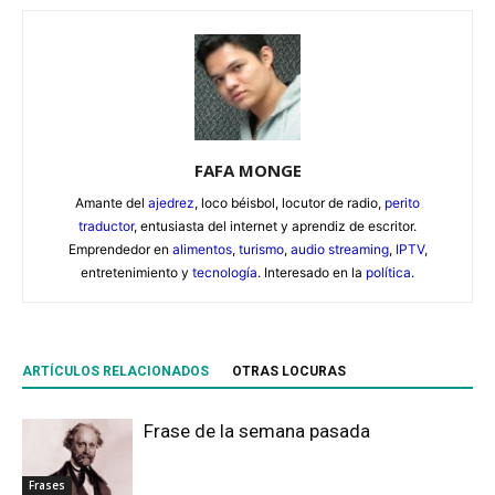
FAFA MONGE
Amante del
ajedrez
, loco béisbol, locutor de radio,
perito
traductor
, entusiasta del internet y aprendiz de escritor.
Emprendedor en
alimentos
,
turismo
,
audio streaming
,
IPTV
,
entretenimiento y
tecnología
. Interesado en la
política
.
ARTÍCULOS RELACIONADOS
OTRAS LOCURAS
Frase de la semana pasada
Frases