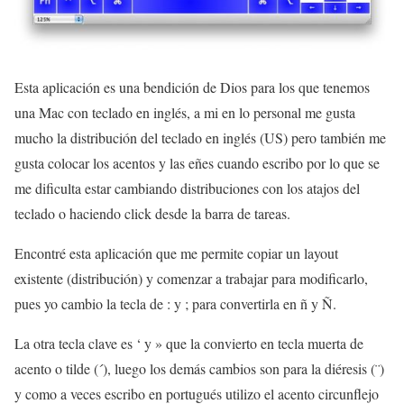
Esta aplicación es una bendición de Dios para los que tenemos
una Mac con teclado en inglés, a mi en lo personal me gusta
mucho la distribución del teclado en inglés (US) pero también me
gusta colocar los acentos y las eñes cuando escribo por lo que se
me dificulta estar cambiando distribuciones con los atajos del
teclado o haciendo click desde la barra de tareas.
Encontré esta aplicación que me permite copiar un layout
existente (distribución) y comenzar a trabajar para modificarlo,
pues yo cambio la tecla de : y ; para convertirla en ñ y Ñ.
La otra tecla clave es ‘ y » que la convierto en tecla muerta de
acento o tilde (´), luego los demás cambios son para la diéresis (¨)
y como a veces escribo en portugués utilizo el acento circunflejo