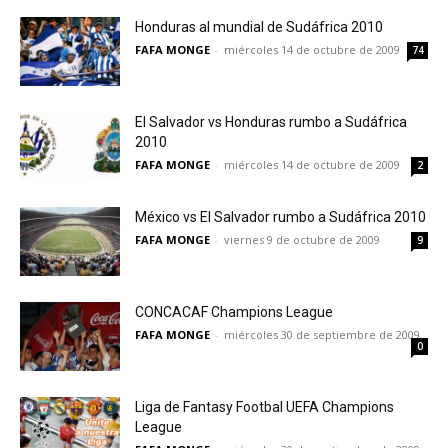
Honduras al mundial de Sudáfrica 2010
FAFA MONGE
-
miércoles 14 de octubre de 2009
74
El Salvador vs Honduras rumbo a Sudáfrica
2010
FAFA MONGE
-
miércoles 14 de octubre de 2009
2
México vs El Salvador rumbo a Sudáfrica 2010
FAFA MONGE
-
viernes 9 de octubre de 2009
9
CONCACAF Champions League
FAFA MONGE
-
miércoles 30 de septiembre de 2009
0
Liga de Fantasy Footbal UEFA Champions
League