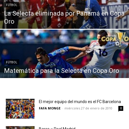
FÚTBOL
La Selecta eliminada por Panamá en Copa
Oro
FÚTBOL
Matemática para la Selecta en Copa Oro
El mejor equipo del mundo es el FC Barcelona
FAFA MONGE
-
miércoles 27 de enero de 2010
0