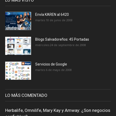
Envía KAREN al 6420
martes 10 de junio de 2008
Blogs Salvadoreños: 45 Portadas
miércoles 24 de septiembre de 2008
Servicios de Google
martes 6 de mayo de 2008
LO MÁS COMENTADO
Herbalife, Omnilife, Mary Kay y Amway: ¿Son negocios