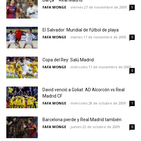
Barça – Real Madrid
FAFA MONGE
-
viernes 27 de noviembre de 2009
5
El Salvador: Mundial de fútbol de playa
FAFA MONGE
-
martes 17 de noviembre de 2009
0
Copa del Rey: Salú Madrid
FAFA MONGE
-
miércoles 11 de noviembre de 2009
0
David venció a Goliat: AD Alcorcón vs Real
Madrid CF
FAFA MONGE
-
miércoles 28 de octubre de 2009
1
Barcelona pierde y Real Madrid también
FAFA MONGE
-
jueves 22 de octubre de 2009
0