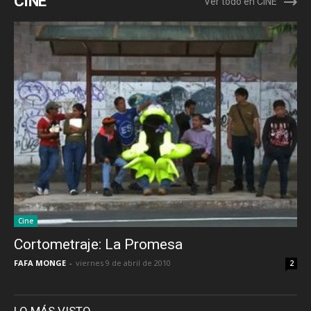
CINE
Ver todo en CINE
Cine
Cortometraje: La Promesa
FAFA MONGE
-
viernes 9 de abril de 2010
2
LO MÁS VISTO