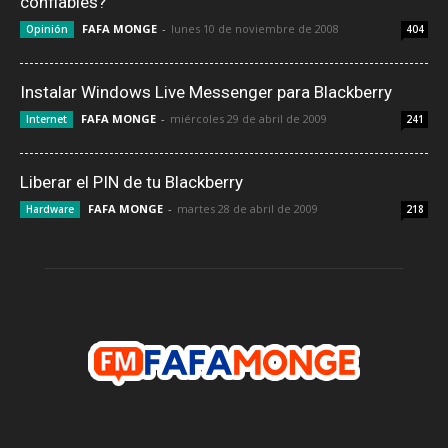
confiables?
FAFA MONGE
-
lunes 10 de noviembre de 2008
Opinión
404
Instalar Windows Live Messenger para Blackberry
FAFA MONGE
-
miércoles 29 de abril de 2009
Internet
241
Liberar el PIN de tu Blackberry
FAFA MONGE
-
martes 28 de abril de 2009
Hardware
218