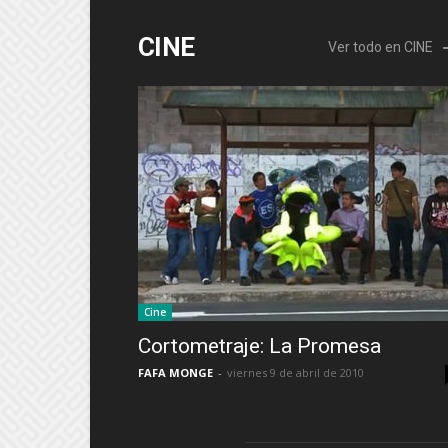
CINE
Ver todo en CINE
Cine
Cortometraje: La Promesa
FAFA MONGE
-
viernes 9 de abril de 2010