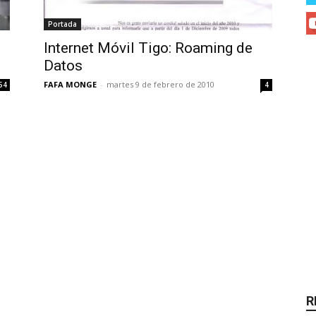
Portada
Internet Móvil Tigo: Roaming de
Datos
FAFA MONGE
-
martes 9 de febrero de 2010
54
4
R