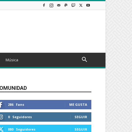
Música
OMUNIDAD
286
Fans
ME GUSTA
0
Seguidores
SEGUIR
880
Seguidores
SEGUIR