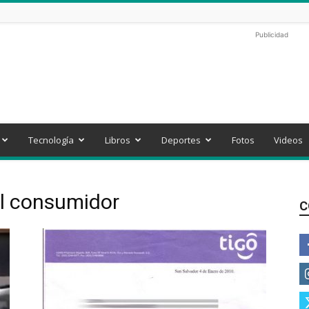
Publicidad
Tecnología
Libros
Deportes
Fotos
Videos
el consumidor
C