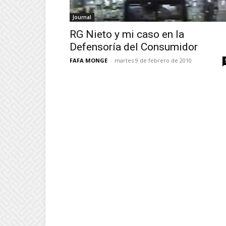
Journal
RG Nieto y mi caso en la
Defensoría del Consumidor
FAFA MONGE
-
martes 9 de febrero de 2010