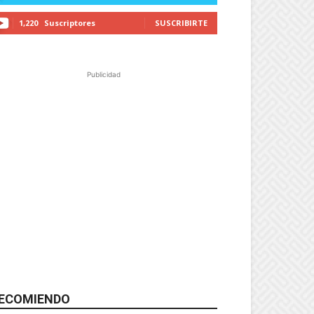
1,220
Suscriptores
SUSCRIBIRTE
Publicidad
ECOMIENDO