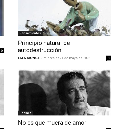
Pensamientos
Principio natural de
autodestrucción
0
FAFA MONGE
-
miércoles 21 de mayo de 2008
3
Poemas
No es que muera de amor