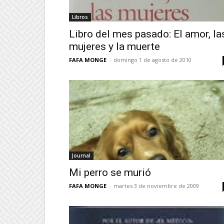
Libros
Libro del mes pasado: El amor, la
mujeres y la muerte
FAFA MONGE
-
domingo 1 de agosto de 2010
Journal
Mi perro se murió
FAFA MONGE
-
martes 3 de noviembre de 2009