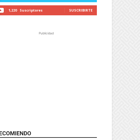
1,220
Suscriptores
SUSCRIBIRTE
Publicidad
ECOMIENDO