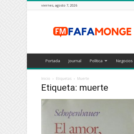
viernes, agosto 7, 2026
FAFAMONGE
Portada
Journal
Política
Negocios
Inicio
Etiquetas
Muerte
Etiqueta: muerte