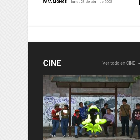
FAFA MONGE
-
lunes 28 de abril de 2008
CINE
Ver todo en CINE