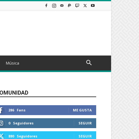
Música
OMUNIDAD
286
Fans
ME GUSTA
0
Seguidores
SEGUIR
880
Seguidores
SEGUIR