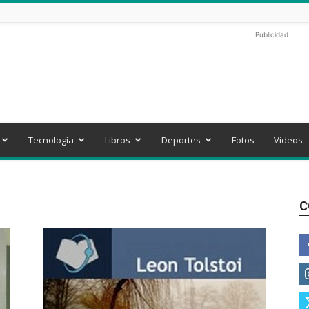
Publicidad
Tecnología
Libros
Deportes
Fotos
Videos
C