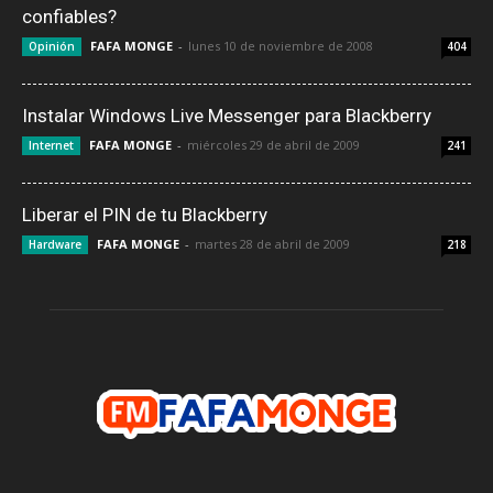
confiables?
FAFA MONGE
-
lunes 10 de noviembre de 2008
Opinión
404
Instalar Windows Live Messenger para Blackberry
FAFA MONGE
-
miércoles 29 de abril de 2009
Internet
241
Liberar el PIN de tu Blackberry
FAFA MONGE
-
martes 28 de abril de 2009
Hardware
218