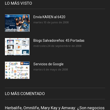
LO MÁS VISTO
Envía KAREN al 6420
martes 10 de junio de 2008
Blogs Salvadoreños: 45 Portadas
miércoles 24 de septiembre de 2008
Servicios de Google
martes 6 de mayo de 2008
LO MÁS COMENTADO
Herbalife, Omnilife, Mary Kay y Amway: ¿Son negocios