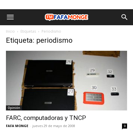
Inicio
Etiquetas
Periodismo
Etiqueta: periodismo
Opinión
FARC, computadoras y TNCP
FAFA MONGE
-
jueves 29 de mayo de 2008
0