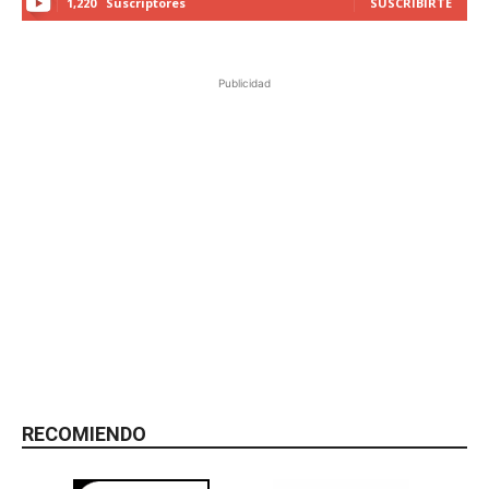
1,220
Suscriptores
SUSCRIBIRTE
Publicidad
RECOMIENDO