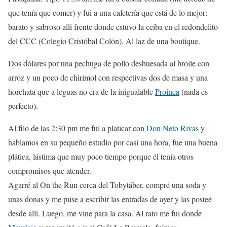
que tenía que comer) y fui a una cafetería que está de lo mejor:
barato y sabroso alli frente donde estuvo la ceiba en el redondelito
del CCC (Colegio Cristóbal Colón). Al laz de una boutique.
Dos dólares por una pechuga de pollo deshuesada al broile con
arroz y un poco de chirimol con respectivas dos de masa y una
horchata que a leguas no era de la inigualable
Proinca
(nada es
perfecto).
Al filo de las 2:30 pm me fui a platicar con
Don Neto Rivas
y
hablamos en su pequeño estudio por casi una hora, fue una buena
plática, lástima que muy poco tiempo porque él tenía otros
compromisos que atender.
Agarré al On the Run cerca del Tobytáber, compré una soda y
unas donas y me puse a escribir las entradas de ayer y las posteé
desde allí. Luego, me vine para la casa. Al rato me fui donde