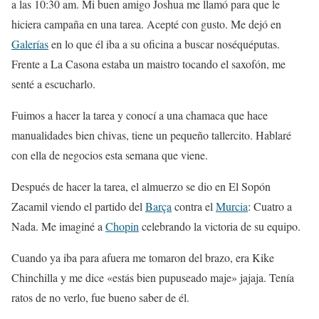
a las 10:30 am. Mi buen amigo Joshua me llamó para que le
hiciera campaña en una tarea. Acepté con gusto. Me dejó en
Galerías
en lo que él iba a su oficina a buscar noséquéputas.
Frente a La Casona estaba un maistro tocando el saxofón, me
senté a escucharlo.
Fuimos a hacer la tarea y conocí a una chamaca que hace
manualidades bien chivas, tiene un pequeño tallercito. Hablaré
con ella de negocios esta semana que viene.
Después de hacer la tarea, el almuerzo se dio en El Sopón
Zacamil viendo el partido del
Barça
contra el
Murcia
: Cuatro a
Nada. Me imaginé a
Chopin
celebrando la victoria de su equipo.
Cuando ya iba para afuera me tomaron del brazo, era Kike
Chinchilla y me dice «estás bien pupuseado maje» jajaja. Tenía
ratos de no verlo, fue bueno saber de él.