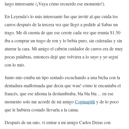
largo interesante (¡Vaya cómo recuerdo ese momento!).
En Leyenda’s lo más interesante fue que invité al que cuida los
carros después de la tercera vez que llegó a pedirle al Sabas un
trago. Me di cuenta de que ese cerote cada vez que reunía $1.50
iba a comprar un trago de ron y lo bebía puro, sin culeradas y sin
aturrar la cara. Mi amigo el cabrón cuidador de carros era de muy
pocas palabras, entonces dejé que volviera a lo suyo y yo seguí
con lo mío.
Junto mío estaba un tipo sentado escuchando a una bicha con la
dentadura malformada que decía que wau! cómo le encantaba el
francés, que ese idioma la deslumbraba, bla bla bla… en ese
momento solo me acordé de mi amigo
Copinapitli
y de lo poco
que le hubiera costado llevarla a la cama.
Después de un rato, vi entrar a mi amigo Carlos Deras con