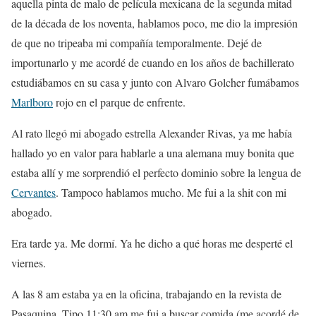
aquella pinta de malo de película mexicana de la segunda mitad
de la década de los noventa, hablamos poco, me dio la impresión
de que no tripeaba mi compañía temporalmente. Dejé de
importunarlo y me acordé de cuando en los años de bachillerato
estudiábamos en su casa y junto con Alvaro Golcher fumábamos
Marlboro
rojo en el parque de enfrente.
Al rato llegó mi abogado estrella Alexander Rivas, ya me había
hallado yo en valor para hablarle a una alemana muy bonita que
estaba allí y me sorprendió el perfecto dominio sobre la lengua de
Cervantes
. Tampoco hablamos mucho. Me fui a la shit con mi
abogado.
Era tarde ya. Me dormí. Ya he dicho a qué horas me desperté el
viernes.
A las 8 am estaba ya en la oficina, trabajando en la revista de
Pasaquina. Tipo 11:30 am me fui a buscar comida (me acordé de