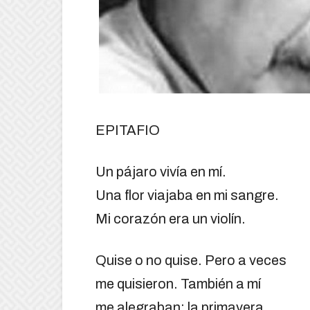
EPITAFIO
Un pájaro vivía en mí.
Una flor viajaba en mi sangre.
Mi corazón era un violín.
Quise o no quise. Pero a veces
me quisieron. También a mí
me alegraban: la primavera,