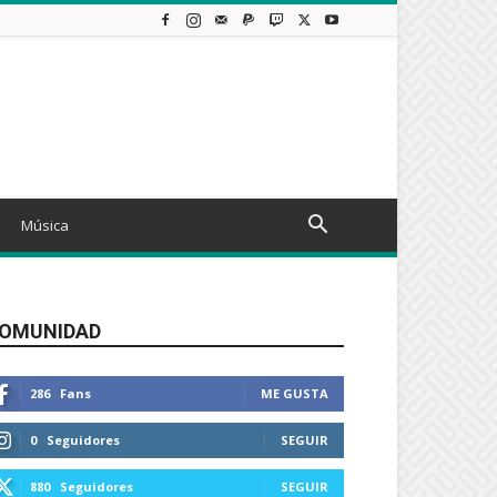
Música
OMUNIDAD
286
Fans
ME GUSTA
0
Seguidores
SEGUIR
880
Seguidores
SEGUIR