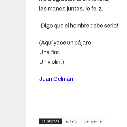
las manos juntas, lo feliz.
¡Digo que el hombre debe serlo!
(Aquí yace un pájaro.
Una flor.
Un violín.)
Juan Gelman
ETIQUETAS
epitafio
juan gelman