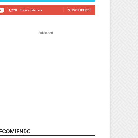
1,220
Suscriptores
SUSCRIBIRTE
Publicidad
ECOMIENDO