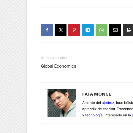
Artículo anterior
Global Economics
FAFA MONGE
Amante del
ajedrez
, loco béisb
aprendiz de escritor. Emprend
y
tecnología
. Interesado en la