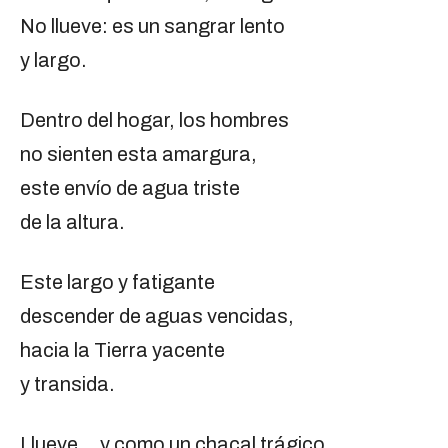
No llueve: es un sangrar lento
y largo.
Dentro del hogar, los hombres
no sienten esta amargura,
este envío de agua triste
de la altura.
Este largo y fatigante
descender de aguas vencidas,
hacia la Tierra yacente
y transida.
Llueve… y como un chacal trágico