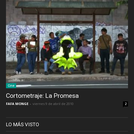
Cine
Cortometraje: La Promesa
FAFA MONGE
-
viernes 9 de abril de 2010
2
LO MÁS VISTO