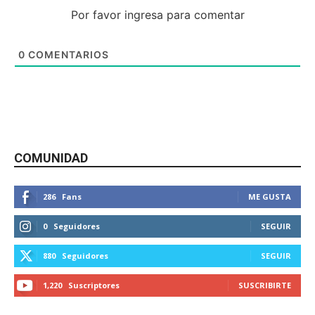
Por favor ingresa para comentar
0
COMENTARIOS
COMUNIDAD
286
Fans
ME GUSTA
0
Seguidores
SEGUIR
880
Seguidores
SEGUIR
1,220
Suscriptores
SUSCRIBIRTE