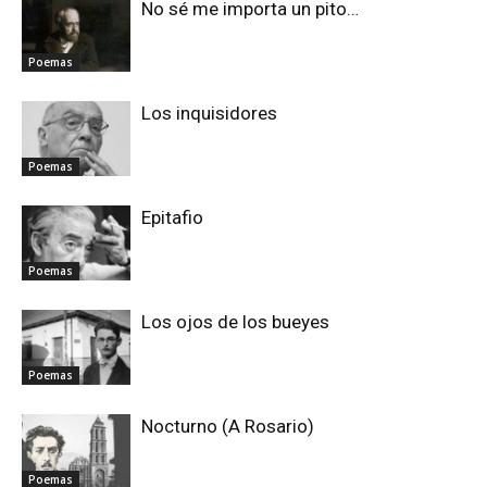
No sé me importa un pito…
Poemas
Los inquisidores
Poemas
Epitafio
Poemas
Los ojos de los bueyes
Poemas
Nocturno (A Rosario)
Poemas