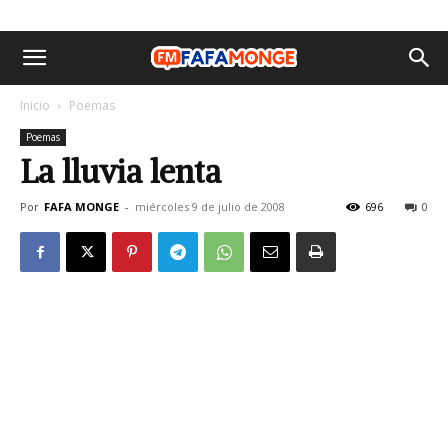
Inicio
Poemas
Poemas
La lluvia lenta
Por
FAFA MONGE
-
miércoles 9 de julio de 2008
696
0