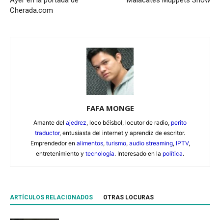
Cherada.com
FAFA MONGE
Amante del
ajedrez
, loco béisbol, locutor de radio,
perito
traductor
, entusiasta del internet y aprendiz de escritor.
Emprendedor en
alimentos
,
turismo
,
audio streaming
,
IPTV
,
entretenimiento y
tecnología
. Interesado en la
política
.
ARTÍCULOS RELACIONADOS
OTRAS LOCURAS