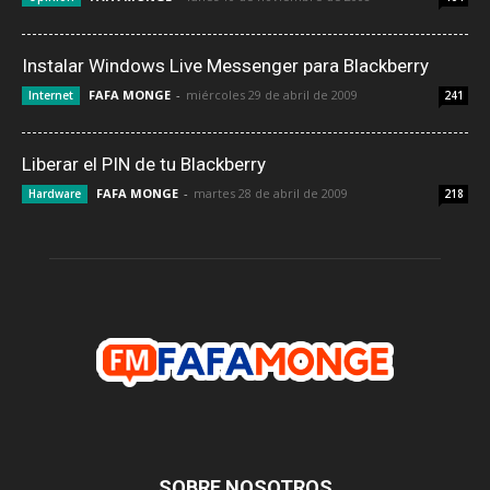
Instalar Windows Live Messenger para Blackberry
FAFA MONGE
-
miércoles 29 de abril de 2009
Internet
241
Liberar el PIN de tu Blackberry
FAFA MONGE
-
martes 28 de abril de 2009
Hardware
218
SOBRE NOSOTROS