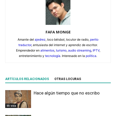
FAFA MONGE
Amante del
ajedrez
, loco béisbol, locutor de radio,
perito
traductor
, entusiasta del internet y aprendiz de escritor.
Emprendedor en
alimentos
,
turismo
,
audio streaming
,
IPTV
,
entretenimiento y
tecnología
. Interesado en la
política
.
ARTÍCULOS RELACIONADOS
OTRAS LOCURAS
Hace algún tiempo que no escribo
Mi vida