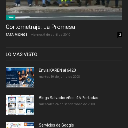
Cine
Cortometraje: La Promesa
FAFA MONGE
-
viernes 9 de abril de 2010
2
LO MÁS VISTO
Envía KAREN al 6420
martes 10 de junio de 2008
Blogs Salvadoreños: 45 Portadas
miércoles 24 de septiembre de 2008
Servicios de Google