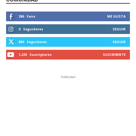
286
Fans
ME GUSTA
0
Seguidores
SEGUIR
880
Seguidores
SEGUIR
1,220
Suscriptores
SUSCRIBIRTE
Publicidad