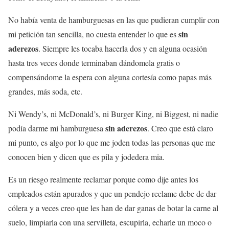
No había venta de hamburguesas en las que pudieran cumplir con
sin
mi petición tan sencilla, no cuesta entender lo que es
aderezos
. Siempre les tocaba hacerla dos y en alguna ocasión
hasta tres veces donde terminaban dándomela gratis o
compensándome la espera con alguna cortesía como papas más
grandes, más soda, etc.
Ni Wendy’s, ni McDonald’s, ni Burger King, ni Biggest, ni nadie
sin aderezos
podía darme mi hamburguesa
. Creo que está claro
mi punto, es algo por lo que me joden todas las personas que me
conocen bien y dicen que es pila y jodedera mia.
Es un riesgo realmente reclamar porque como dije antes los
empleados están apurados y que un pendejo reclame debe de dar
cólera y a veces creo que les han de dar ganas de botar la carne al
suelo, limpiarla con una servilleta, escupirla, echarle un moco o