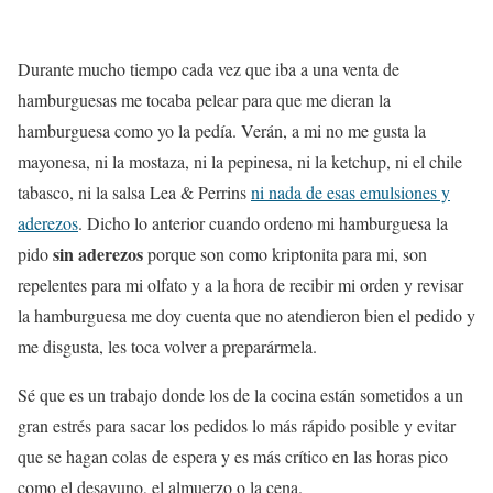
Durante mucho tiempo cada vez que iba a una venta de
hamburguesas me tocaba pelear para que me dieran la
hamburguesa como yo la pedía. Verán, a mi no me gusta la
mayonesa, ni la mostaza, ni la pepinesa, ni la ketchup, ni el chile
tabasco, ni la salsa Lea & Perrins
ni nada de esas emulsiones y
aderezos
. Dicho lo anterior cuando ordeno mi hamburguesa la
sin aderezos
pido
porque son como kriptonita para mi, son
repelentes para mi olfato y a la hora de recibir mi orden y revisar
la hamburguesa me doy cuenta que no atendieron bien el pedido y
me disgusta, les toca volver a preparármela.
Sé que es un trabajo donde los de la cocina están sometidos a un
gran estrés para sacar los pedidos lo más rápido posible y evitar
que se hagan colas de espera y es más crítico en las horas pico
como el desayuno, el almuerzo o la cena.