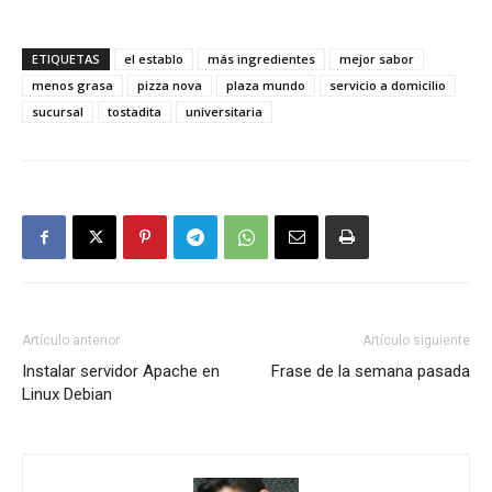
ETIQUETAS
el establo
más ingredientes
mejor sabor
menos grasa
pizza nova
plaza mundo
servicio a domicilio
sucursal
tostadita
universitaria
Artículo anterior
Artículo siguiente
Instalar servidor Apache en
Frase de la semana pasada
Linux Debian