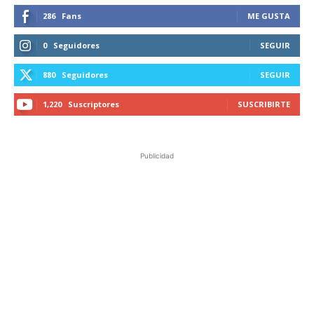
286
Fans
ME GUSTA
0
Seguidores
SEGUIR
880
Seguidores
SEGUIR
1,220
Suscriptores
SUSCRIBIRTE
Publicidad