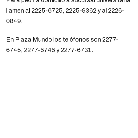
Para pedir a domicilio a sucursal universitaria
llamen al 2225-6725, 2225-9362 y al 2226-
0849.
En Plaza Mundo los teléfonos son 2277-
6745, 2277-6746 y 2277-6731.